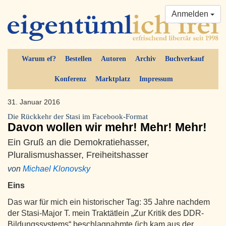
Anmelden
Warum ef?
Bestellen
Autoren
Archiv
Buchverkauf
Konferenz
Marktplatz
Impressum
31. Januar 2016
Die Rückkehr der Stasi im Facebook-Format
Davon wollen wir mehr! Mehr! Mehr!
Ein Gruß an die Demokratiehasser,
Pluralismushasser, Freiheitshasser
von
Michael Klonovsky
Eins
Das war für mich ein historischer Tag: 35 Jahre nachdem
der Stasi-Major T. mein Traktätlein „Zur Kritik des DDR-
Bildungssystems“ beschlagnahmte (ich kam aus der