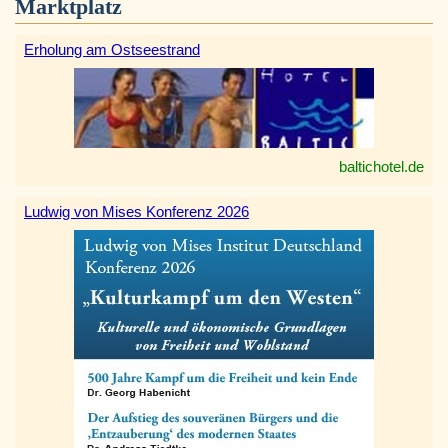
Marktplatz
Erholung am Ostseestrand
baltichotel.de
Ludwig von Mises Konferenz 2026