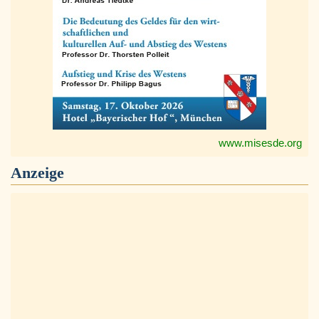
www.misesde.org
Anzeige