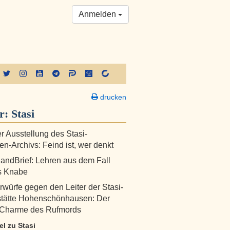
Anmelden
drucken
er:
Stasi
er Ausstellung des Stasi-
en-Archivs: Feind ist, wer denkt
andBrief: Lehren aus dem Fall
s Knabe
würfe gegen den Leiter der Stasi-
tätte Hohenschönhausen: Der
e Charme des Rufmords
kel zu Stasi