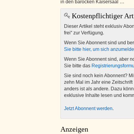
in den barocken Kaisersaal …
Kostenpflichtiger Art
Dieser Artikel steht exklusiv Abo
frei“ zur Verfügung.
Wenn Sie Abonnent sind und ber
Sie bitte hier, um sich anzumeld
Wenn Sie Abonnent sind, aber n
Sie bitte das
Registrierungsformu
Sie sind noch kein Abonnent? M
zehn Mal im Jahr eine Zeitschrift 
anders ist als andere. Dazu kön
exklusive Inhalte lesen und kom
Jetzt Abonnent werden
.
Anzeigen