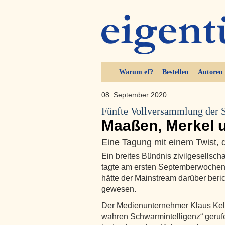
Warum ef?
Bestellen
Autoren
08. September 2020
Fünfte Vollversammlung der 
Maaßen, Merkel 
Eine Tagung mit einem Twist, 
Ein breites Bündnis zivilgesellsch
tagte am ersten Septemberwochenen
hätte der Mainstream darüber beric
gewesen.
Der Medienunternehmer Klaus Kelle
wahren Schwarmintelligenz“ geruf