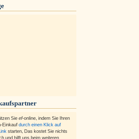
ge
kaufspartner
ützen Sie
ef
-online, indem Sie Ihren
-Einkauf
durch einen Klick auf
Link
starten, Das kostet Sie nichts
ch und hilft uns beim weiteren