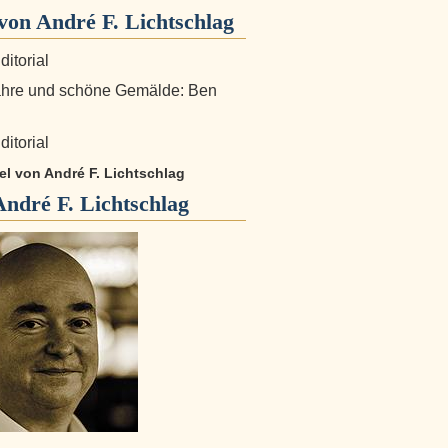
on André F. Lichtschlag
ditorial
ahre und schöne Gemälde: Ben
ditorial
kel von André F. Lichtschlag
André F. Lichtschlag