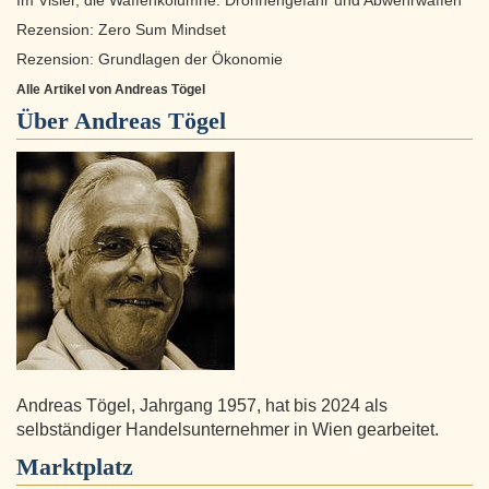
Im Visier, die Waffenkolumne: Drohnengefahr und Abwehrwaffen
Rezension: Zero Sum Mindset
Rezension: Grundlagen der Ökonomie
Alle Artikel von Andreas Tögel
Über
Andreas Tögel
Andreas Tögel, Jahrgang 1957, hat bis 2024 als
selbständiger Handelsunternehmer in Wien gearbeitet.
Marktplatz