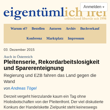
Anmelden
Warum ef?
Bestellen
Autoren
Archiv
Buchverkauf
Konferenz
Marktplatz
Impressum
03. Dezember 2015
Auch in Österreich
Pleitenserie, Rekordarbeitslosigkeit
und Sparerenteignung
Regierung und EZB fahren das Land gegen die
Wand
von
Andreas Tögel
Derzeit vergeht hierzulande kaum ein Tag ohne
Hiobsbotschaften von der Pleitenfront. Der viel diskutierte
Konkurs der Handelskette Zielpunkt steht keineswegs