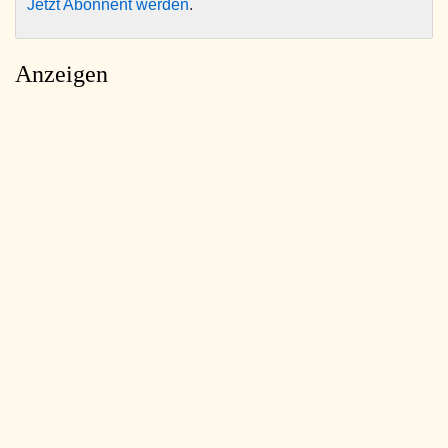
Jetzt Abonnent werden
.
Anzeigen