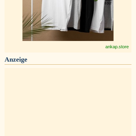
ankap.store
Anzeige