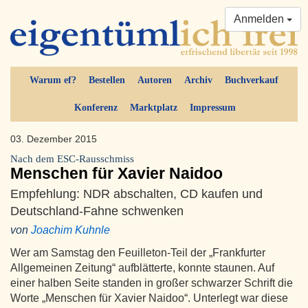
Anmelden
Warum ef?
Bestellen
Autoren
Archiv
Buchverkauf
Konferenz
Marktplatz
Impressum
03. Dezember 2015
Nach dem ESC-Rausschmiss
Menschen für Xavier Naidoo
Empfehlung: NDR abschalten, CD kaufen und
Deutschland-Fahne schwenken
von
Joachim Kuhnle
Wer am Samstag den Feuilleton-Teil der „Frankfurter
Allgemeinen Zeitung“ aufblätterte, konnte staunen. Auf
einer halben Seite standen in großer schwarzer Schrift die
Worte „Menschen für Xavier Naidoo“. Unterlegt war diese