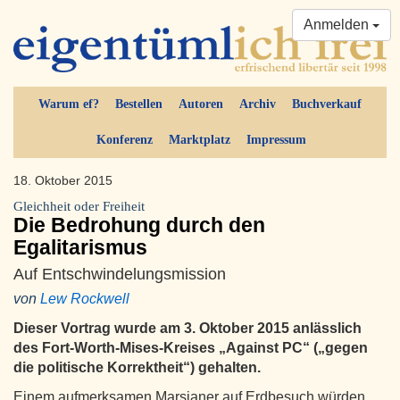
Anmelden
Warum ef?
Bestellen
Autoren
Archiv
Buchverkauf
Konferenz
Marktplatz
Impressum
18. Oktober 2015
Gleichheit oder Freiheit
Die Bedrohung durch den
Egalitarismus
Auf Entschwindelungsmission
von
Lew Rockwell
Dieser Vortrag wurde am 3. Oktober 2015 anlässlich
des Fort-Worth-Mises-Kreises „Against PC“ („gegen
die politische Korrektheit“) gehalten.
Einem aufmerksamen Marsianer auf Erdbesuch würden