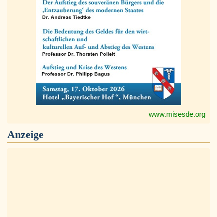
www.misesde.org
Anzeige