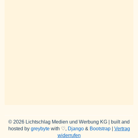
© 2026 Lichtschlag Medien und Werbung KG | built and
hosted by
greybyte
with ♡,
Django
&
Bootstrap
|
Vertrag
widerrufen