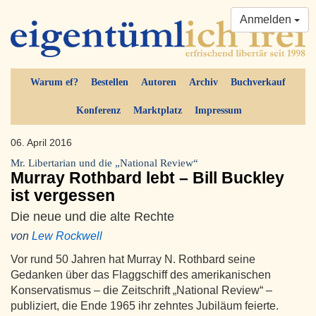
Anmelden
Warum ef?
Bestellen
Autoren
Archiv
Buchverkauf
Konferenz
Marktplatz
Impressum
06. April 2016
Mr. Libertarian und die „National Review“
Murray Rothbard lebt – Bill Buckley
ist vergessen
Die neue und die alte Rechte
von
Lew Rockwell
Vor rund 50 Jahren hat Murray N. Rothbard seine
Gedanken über das Flaggschiff des amerikanischen
Konservatismus – die Zeitschrift „National Review“ –
publiziert, die Ende 1965 ihr zehntes Jubiläum feierte.