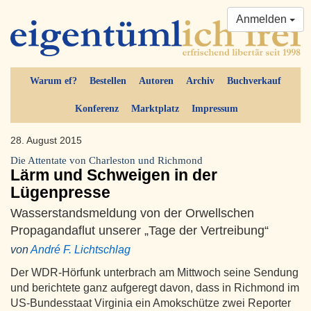
Anmelden
Warum ef?
Bestellen
Autoren
Archiv
Buchverkauf
Konferenz
Marktplatz
Impressum
28. August 2015
Die Attentate von Charleston und Richmond
Lärm und Schweigen in der
Lügenpresse
Wasserstandsmeldung von der Orwellschen
Propagandaflut unserer „Tage der Vertreibung“
von
André F. Lichtschlag
Der WDR-Hörfunk unterbrach am Mittwoch seine Sendung
und berichtete ganz aufgeregt davon, dass in Richmond im
US-Bundesstaat Virginia ein Amokschütze zwei Reporter