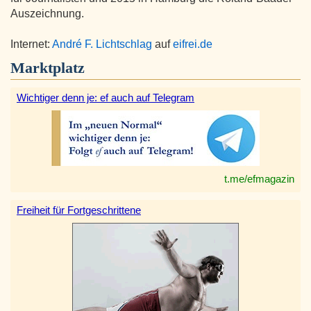
Auszeichnung.
Internet:
André F. Lichtschlag
auf
eifrei.de
Marktplatz
Wichtiger denn je: ef auch auf Telegram
t.me/efmagazin
Freiheit für Fortgeschrittene