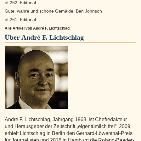
ef 262: Editorial
Gute, wahre und schöne Gemälde: Ben Johnson
ef 261: Editorial
Alle Artikel von André F. Lichtschlag
Über
André F. Lichtschlag
André F. Lichtschlag, Jahrgang 1968, ist Chefredakteur
und Herausgeber der Zeitschrift „eigentümlich frei“. 2009
erhielt Lichtschlag in Berlin den Gerhard-Löwenthal-Preis
für Journalisten und 2015 in Hamburg die Roland-Baader-