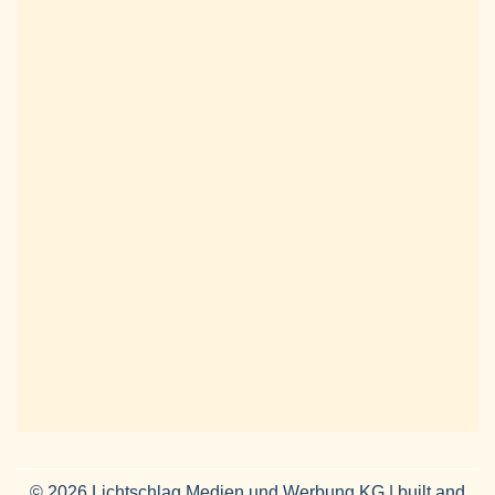
© 2026 Lichtschlag Medien und Werbung KG | built and