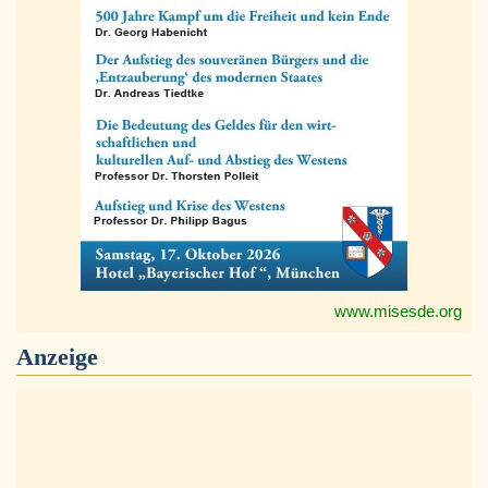
www.misesde.org
Anzeige