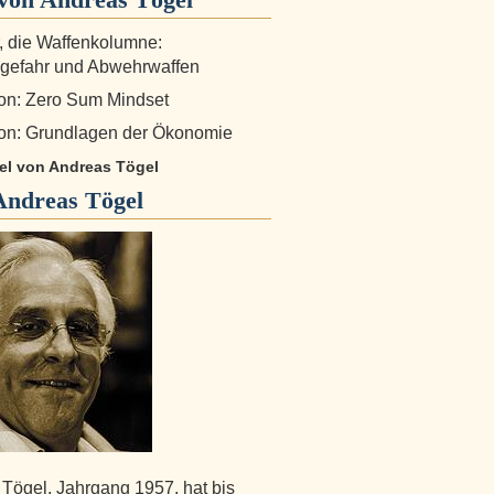
r, die Waffenkolumne:
gefahr und Abwehrwaffen
on: Zero Sum Mindset
on: Grundlagen der Ökonomie
kel von Andreas Tögel
Andreas Tögel
Tögel, Jahrgang 1957, hat bis