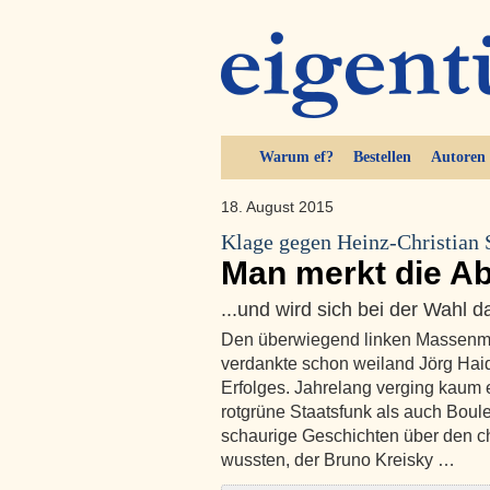
Warum ef?
Bestellen
Autoren
18. August 2015
Klage gegen Heinz-Christian 
Man merkt die Abs
...und wird sich bei der Wahl d
Den überwiegend linken Massenme
verdankte schon weiland Jörg Haide
Erfolges. Jahrelang verging kaum 
rotgrüne Staatsfunk als auch Boule
schaurige Geschichten über den ch
wussten, der Bruno Kreisky …