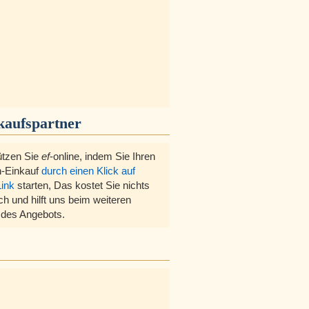
kaufspartner
ützen Sie
ef
-online, indem Sie Ihren
-Einkauf
durch einen Klick auf
Link
starten, Das kostet Sie nichts
ch und hilft uns beim weiteren
des Angebots.