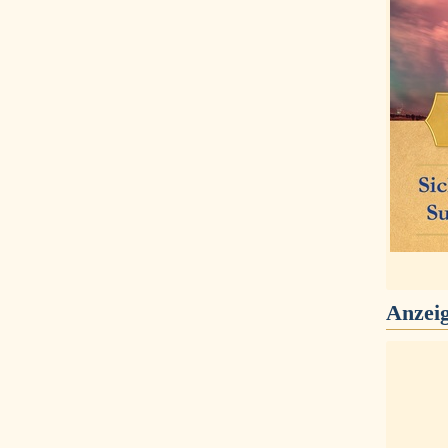
Anzei