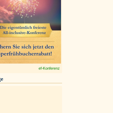
ef-Konferenz
ge