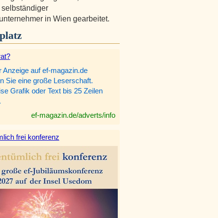
 selbständiger
nternehmer in Wien gearbeitet.
platz
rat?
r Anzeige auf ef-magazin.de
n Sie eine große Leserschaft.
e Grafik oder Text bis 25 Zeilen
.
ef-magazin.de/adverts/info
lich frei konferenz