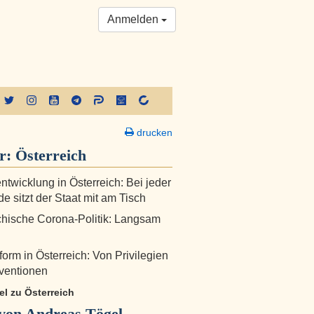
Anmelden
drucken
er:
Österreich
ntwicklung in Österreich: Bei jeder
e sitzt der Staat mit am Tisch
chische Corona-Politik: Langsam
form in Österreich: Von Privilegien
ventionen
kel zu Österreich
von Andreas Tögel