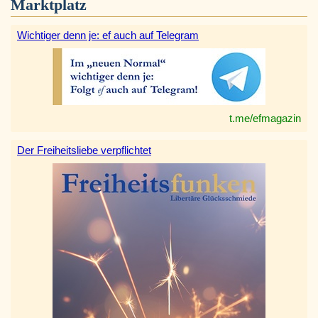
Marktplatz
Wichtiger denn je: ef auch auf Telegram
t.me/efmagazin
Der Freiheitsliebe verpflichtet