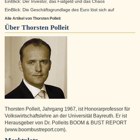
EinBlick: Der Investor, das Fiatgeld und das Chaos
EinBlick: Die Geschäftsgrundlage des Euro löst sich auf
Alle Artikel von Thorsten Polleit
Über
Thorsten Polleit
Thorsten Polleit, Jahrgang 1967, ist Honorarprofessor für
Volkswirtschaftslehre an der Universität Bayreuth. Er ist
Herausgeber von Dr. Polleits BOOM & BUST REPORT
(www.boombustreport.com).