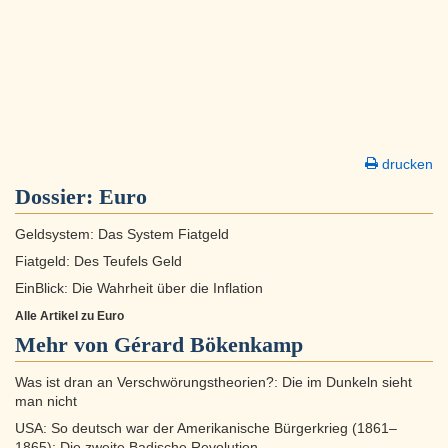
drucken
Dossier:
Euro
Geldsystem: Das System Fiatgeld
Fiatgeld: Des Teufels Geld
EinBlick: Die Wahrheit über die Inflation
Alle Artikel zu Euro
Mehr von Gérard Bökenkamp
Was ist dran an Verschwörungstheorien?: Die im Dunkeln sieht
man nicht
USA: So deutsch war der Amerikanische Bürgerkrieg (1861–
1865): Die zweite Badische Revolution