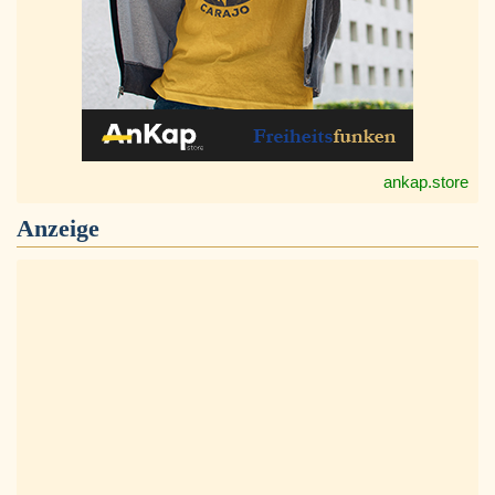
ankap.store
Anzeige