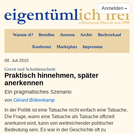
Anmelden
Warum ef?
Bestellen
Autoren
Archiv
Buchverkauf
Konferenz
Marktplatz
Impressum
08. Juli 2015
Grexit und Schuldenschnitt
Praktisch hinnehmen, später
anerkennen
Ein pragmatisches Szenario
von
Gérard Bökenkamp
In der Politik ist eine Tatsache nicht einfach eine Tatsache.
Die Frage, wann eine Tatsache als Tatsache offiziell
anerkannt wird, kann von weitreichender politischer
Bedeutung sein. Es war in der Geschichte oft zu