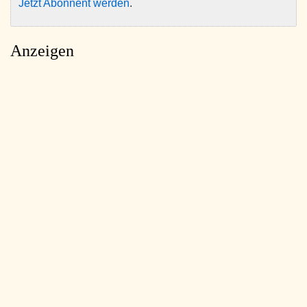
Jetzt Abonnent werden
.
Anzeigen