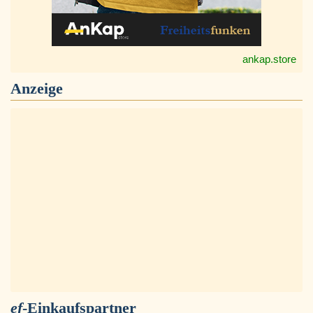
ankap.store
Anzeige
ef
-Einkaufspartner