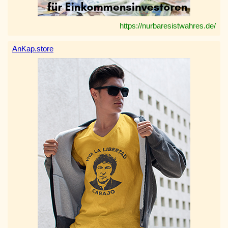
https://nurbaresistwahres.de/
AnKap.store