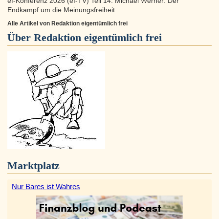
ef-Konferenz 2026 (ef-TV) Teil 14: Michael Werner: Der
Endkampf um die Meinungsfreiheit
Alle Artikel von Redaktion eigentümlich frei
Über
Redaktion eigentümlich frei
Marktplatz
Nur Bares ist Wahres