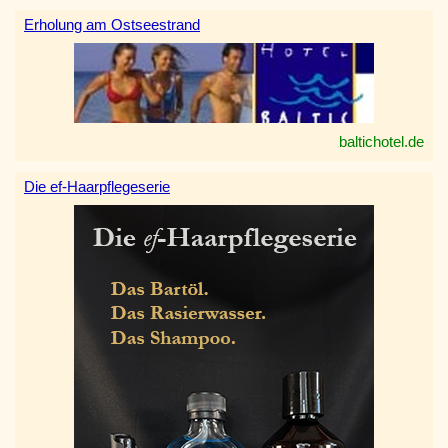
Erholung am Ostseestrand
baltichotel.de
Die ef-Haarpflegeserie