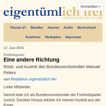
Anmelden
Warum ef?
Bestellen
Autoren
Archiv
Buchverkauf
Konferenz
Marktplatz
Impressum
12. Juni 2015
Freiheitspartei
Eine andere Richtung
Rück- und Austritt des Bundesvorsitzenden Manuel
Peters
von
Redaktion eigentümlich frei
Liebe Mitstreiter,
hiermit trete ich als Bundesvorsitzender der Freiheitspartei
zurück. Darüber hinaus erkläre ich meinen Austritt aus der
Partei.