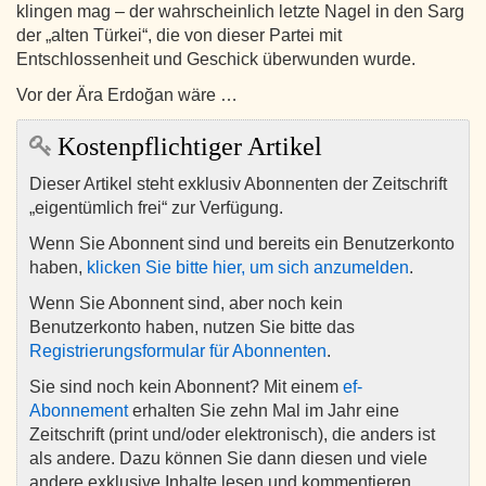
klingen mag – der wahrscheinlich letzte Nagel in den Sarg
der „alten Türkei“, die von dieser Partei mit
Entschlossenheit und Geschick überwunden wurde.
Vor der Ära Erdoğan wäre …
Kostenpflichtiger Artikel
Dieser Artikel steht exklusiv Abonnenten der Zeitschrift
„eigentümlich frei“ zur Verfügung.
Wenn Sie Abonnent sind und bereits ein Benutzerkonto
haben,
klicken Sie bitte hier, um sich anzumelden
.
Wenn Sie Abonnent sind, aber noch kein
Benutzerkonto haben, nutzen Sie bitte das
Registrierungsformular für Abonnenten
.
Sie sind noch kein Abonnent? Mit einem
ef-
Abonnement
erhalten Sie zehn Mal im Jahr eine
Zeitschrift (print und/oder elektronisch), die anders ist
als andere. Dazu können Sie dann diesen und viele
andere exklusive Inhalte lesen und kommentieren.