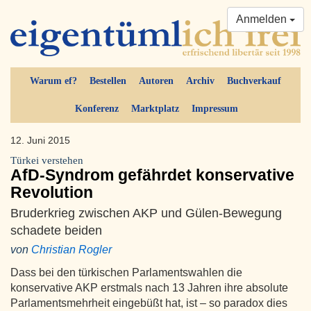
Anmelden
Warum ef?
Bestellen
Autoren
Archiv
Buchverkauf
Konferenz
Marktplatz
Impressum
12. Juni 2015
Türkei verstehen
AfD-Syndrom gefährdet konservative
Revolution
Bruderkrieg zwischen AKP und Gülen-Bewegung
schadete beiden
von
Christian Rogler
Dass bei den türkischen Parlamentswahlen die
konservative AKP erstmals nach 13 Jahren ihre absolute
Parlamentsmehrheit eingebüßt hat, ist – so paradox dies