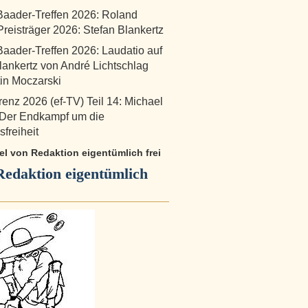
aader-Treffen 2026: Roland
reisträger 2026: Stefan Blankertz
aader-Treffen 2026: Laudatio auf
lankertz von André Lichtschlag
in Moczarski
renz 2026 (ef-TV) Teil 14: Michael
 Der Endkampf um die
freiheit
kel von Redaktion eigentümlich frei
Redaktion eigentümlich