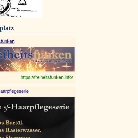
platz
sfunken
https://freiheitsfunken.info/
aarpflegeserie