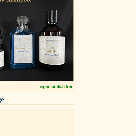
eigentümlich frei
ge