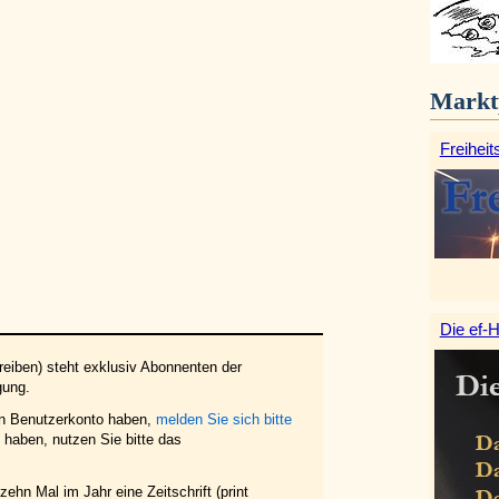
Markt
Freiheit
Die ef-H
eiben) steht exklusiv Abonnenten der
gung.
in Benutzerkonto haben,
melden Sie sich bitte
haben, nutzen Sie bitte das
ehn Mal im Jahr eine Zeitschrift (print