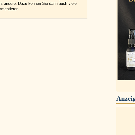
 als andere. Dazu können Sie dann auch viele
mmentieren.
Anzei