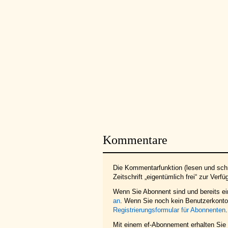
Kommentare
Die Kommentarfunktion (lesen und schr
Zeitschrift „eigentümlich frei“ zur Verfü
Wenn Sie Abonnent sind und bereits e
an
. Wenn Sie noch kein Benutzerkonto 
Registrierungsformular für Abonnenten
.
Mit einem ef-Abonnement erhalten Sie z