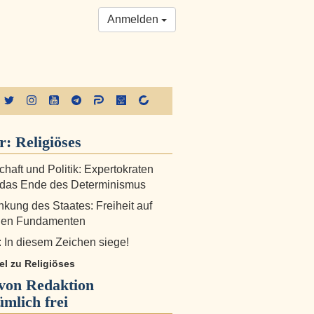
Anmelden
er:
Religiöses
haft und Politik: Expertokraten
 das Ende des Determinismus
kung des Staates: Freiheit auf
chen Fundamenten
: In diesem Zeichen siege!
kel zu Religiöses
von Redaktion
ümlich frei