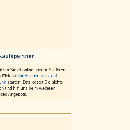
kaufspartner
ützen Sie
ef
-online, indem Sie Ihren
-Einkauf
durch einen Klick auf
Link
starten, Das kostet Sie nichts
ch und hilft uns beim weiteren
des Angebots.