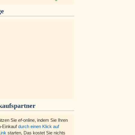
ge
kaufspartner
ützen Sie
ef
-online, indem Sie Ihren
-Einkauf
durch einen Klick auf
Link
starten, Das kostet Sie nichts