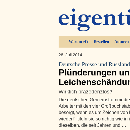
Warum ef?
Bestellen
Autoren
28. Juli 2014
Deutsche Presse und Russland
Plünderungen un
Leichenschändun
Wirklich präzedenzlos?
Die deutschen Gemeinstrommedien,
Arbeiter mit den vier Großbuchstab
besorgt, wenn es um Zeichen von 
wieder!“, titeln sie so richtig wie 
dieselben, die seit Jahren und …