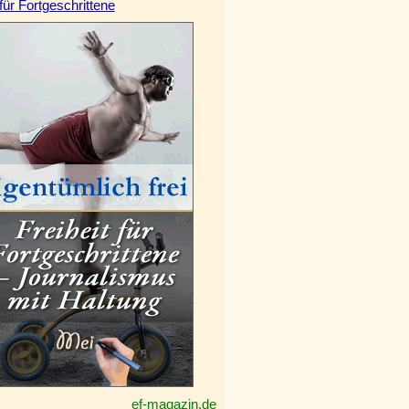
 für Fortgeschrittene
ef-magazin.de