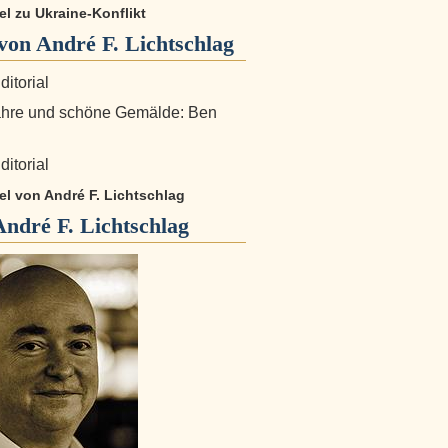
kel zu Ukraine-Konflikt
on André F. Lichtschlag
ditorial
ahre und schöne Gemälde: Ben
ditorial
kel von André F. Lichtschlag
André F. Lichtschlag