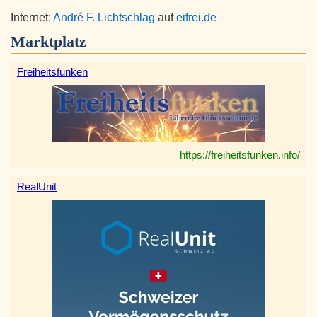
Internet:
André F. Lichtschlag
auf
eifrei.de
Marktplatz
Freiheitsfunken
https://freiheitsfunken.info/
RealUnit