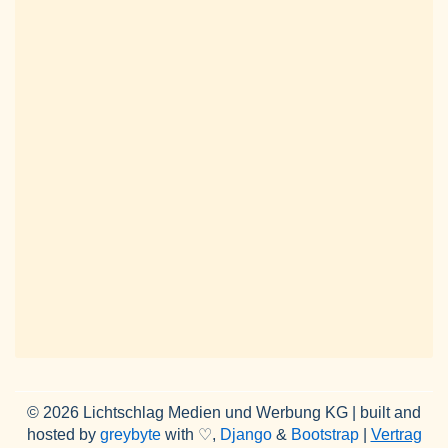
© 2026 Lichtschlag Medien und Werbung KG | built and
hosted by
greybyte
with ♡,
Django
&
Bootstrap
|
Vertrag