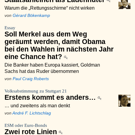
Warum die „Rettungsschirme“ nicht wirken
von
Gérard Bökenkamp
Essay
Soll Merkel aus dem Weg
geräumt werden, damit Obama
bei den Wahlen im nächsten Jahr
eine Chance hat?
Die Banker haben Europa kassiert, Goldman
Sachs hat das Ruder übernommen
von
Paul Craig Roberts
Volksabstimmung zu Stuttgart 21
Erstens kommt es anders…
… und zweitens als man denkt
von
André F. Lichtschlag
ESM oder Euro-Bonds
Zwei rote Linien