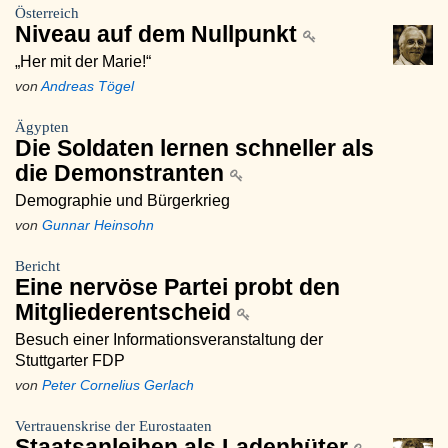
Österreich
Niveau auf dem Nullpunkt
„Her mit der Marie!“
von
Andreas Tögel
Ägypten
Die Soldaten lernen schneller als
die Demonstranten
Demographie und Bürgerkrieg
von
Gunnar Heinsohn
Bericht
Eine nervöse Partei probt den
Mitgliederentscheid
Besuch einer Informationsveranstaltung der
Stuttgarter FDP
von
Peter Cornelius Gerlach
Vertrauenskrise der Eurostaaten
Staatsanleihen als Ladenhüter