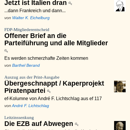
Jetzt ist Italien dran
...dann Frankreich und dann...
von
Walter K. Eichelburg
FDP-Mitgliederentscheid
Offener Brief an die
Parteiführung und alle Mitglieder
Es werden schmerzhafte Zeiten kommen
von
Barthel Berand
Auszug aus der Print-Ausgabe
Übergeschnappt / Kaperprojekt
Piratenpartei
ef-Kolumne von André F. Lichtschlag aus ef 117
von
André F. Lichtschlag
Leitzinssenkung
Die EZB auf Abwegen