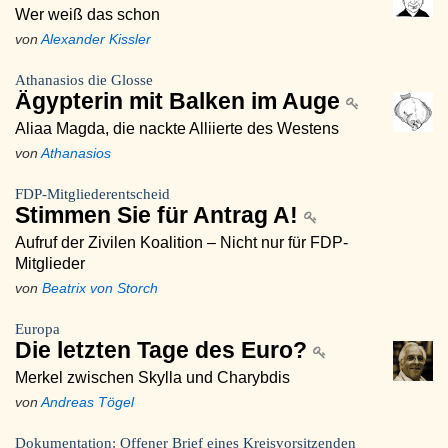
Wer weiß das schon
von
Alexander Kissler
Athanasios die Glosse
Ägypterin mit Balken im Auge
Aliaa Magda, die nackte Alliierte des Westens
von
Athanasios
FDP-Mitgliederentscheid
Stimmen Sie für Antrag A!
Aufruf der Zivilen Koalition – Nicht nur für FDP-
Mitglieder
von
Beatrix von Storch
Europa
Die letzten Tage des Euro?
Merkel zwischen Skylla und Charybdis
von
Andreas Tögel
Dokumentation: Offener Brief eines Kreisvorsitzenden