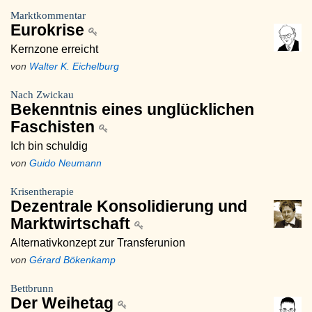
Marktkommentar
Eurokrise
Kernzone erreicht
von
Walter K. Eichelburg
Nach Zwickau
Bekenntnis eines unglücklichen
Faschisten
Ich bin schuldig
von
Guido Neumann
Krisentherapie
Dezentrale Konsolidierung und
Marktwirtschaft
Alternativkonzept zur Transferunion
von
Gérard Bökenkamp
Bettbrunn
Der Weihetag