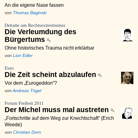
An die eigene Nase fassen
von
Thomas Baginski
Debatte um Rechtsextremismus
Die Verleumdung des
Bürgertums
Ohne historisches Trauma nicht erklärbar
von
Lion Edler
Euro
Die Zeit scheint abzulaufen
Vor dem „Eurogeddon“?
von
Andreas Tögel
Forum Freiheit 2011
Der Michel muss mal austreten
„Fortschritte auf dem Weg zur Knechtschaft“ (Erich
Weede)
von
Christian Dorn