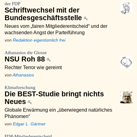
der FDP
Schriftwechsel mit der
Bundesgeschäftsstelle
Neues vom „fairen Mitgliederentscheid“ und der
wachsenden Angst der Parteiführung
von
Redaktion eigentümlich frei
Athanasios die Glosse
NSU Roh 88
Rechter Terror wie gereimt
von
Athanasios
Klimaforschung
Die BEST-Studie bringt nichts
Neues
Globale Erwärmung ein „überwiegend natürliches
Phänomen“
von
Edgar L. Gärtner
FDP-Mitgliederentscheid