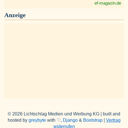
ef-magazin.de
Anzeige
© 2026 Lichtschlag Medien und Werbung KG | built and
hosted by
greybyte
with ♡,
Django
&
Bootstrap
|
Vertrag
widerrufen