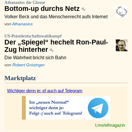
Athanasios die Glosse
Bottom-up durchs Netz
Volker Beck und das Menschenrecht aufs Internet
von
Athanasios
US-Präsidentschaftswahlkampf
Der „Spiegel“ hechelt Ron-Paul-
Zug hinterher
Die Wahrheit bricht sich Bahn
von
Robert Grözinger
Marktplatz
Wichtiger denn je: ef auch auf Telegram
t.me/efmagazin