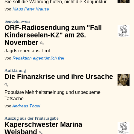
Sie soll die Währung hüten, nicht die Konjunktur
von
Klaus Peter Krause
Sendehinweis
ORF-Radiosendung zum "Fall
Kinderseelen-KZ" am 26.
November
Jagdszenen aus Tirol
von
Redaktion eigentümlich frei
Aufklärung
Die Finanzkrise und ihre Ursache
Populäre Mehrheitsmeinung und unbequeme
Tatsache
von
Andreas Tögel
Auszug aus der Printausgabe
Kaperschwester Marina
Weisband