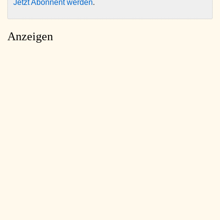
Jetzt Abonnent werden
.
Anzeigen