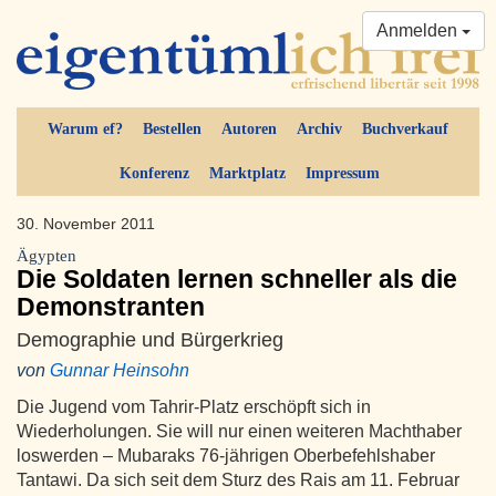
Anmelden
Warum ef?
Bestellen
Autoren
Archiv
Buchverkauf
Konferenz
Marktplatz
Impressum
30. November 2011
Ägypten
Die Soldaten lernen schneller als die
Demonstranten
Demographie und Bürgerkrieg
von
Gunnar Heinsohn
Die Jugend vom Tahrir-Platz erschöpft sich in
Wiederholungen. Sie will nur einen weiteren Machthaber
loswerden – Mubaraks 76-jährigen Oberbefehlshaber
Tantawi. Da sich seit dem Sturz des Rais am 11. Februar