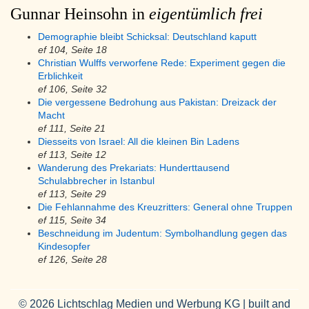
Gunnar Heinsohn in
eigentümlich frei
Demographie bleibt Schicksal: Deutschland kaputt
ef 104, Seite 18
Christian Wulffs verworfene Rede: Experiment gegen die
Erblichkeit
ef 106, Seite 32
Die vergessene Bedrohung aus Pakistan: Dreizack der
Macht
ef 111, Seite 21
Diesseits von Israel: All die kleinen Bin Ladens
ef 113, Seite 12
Wanderung des Prekariats: Hunderttausend
Schulabbrecher in Istanbul
ef 113, Seite 29
Die Fehlannahme des Kreuzritters: General ohne Truppen
ef 115, Seite 34
Beschneidung im Judentum: Symbolhandlung gegen das
Kindesopfer
ef 126, Seite 28
© 2026 Lichtschlag Medien und Werbung KG | built and