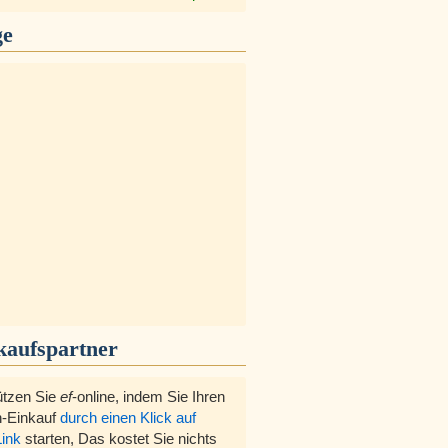
ge
kaufspartner
ützen Sie
ef
-online, indem Sie Ihren
-Einkauf
durch einen Klick auf
Link
starten, Das kostet Sie nichts