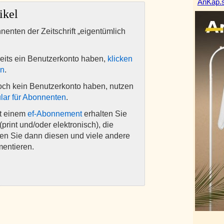
AnKap.s
ikel
nnenten der Zeitschrift „eigentümlich
eits ein Benutzerkonto haben,
klicken
en
.
och kein Benutzerkonto haben, nutzen
lar für Abonnenten
.
it einem
ef-Abonnement
erhalten Sie
(print und/oder elektronisch), die
nen Sie dann diesen und viele andere
mentieren.