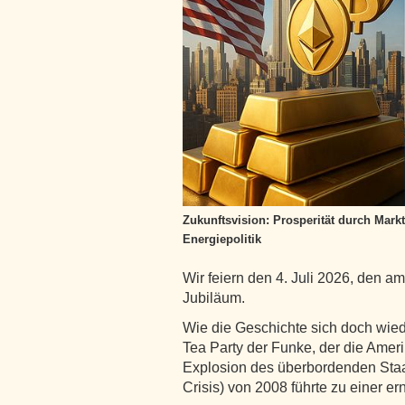
Zukunftsvision: Prosperität durch Mark
Energiepolitik
Wir feiern den 4. Juli 2026, den a
Jubiläum.
Wie die Geschichte sich doch wied
Tea Party der Funke, der die Amer
Explosion des überbordenden Staa
Crisis) von 2008 führte zu einer e