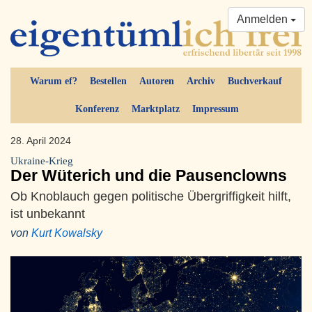
Anmelden
Warum ef?
Bestellen
Autoren
Archiv
Buchverkauf
Konferenz
Marktplatz
Impressum
28. April 2024
Ukraine-Krieg
Der Wüterich und die Pausenclowns
Ob Knoblauch gegen politische Übergriffigkeit hilft,
ist unbekannt
von
Kurt Kowalsky