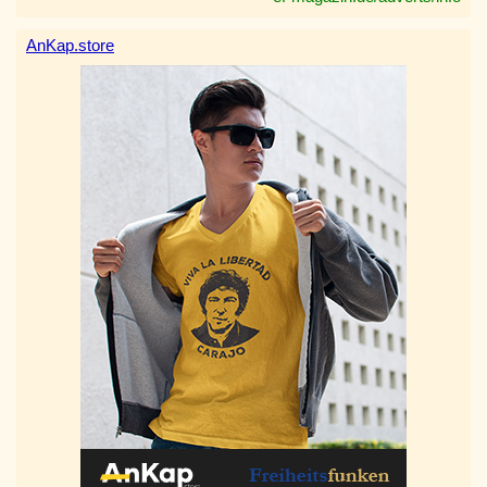
AnKap.store