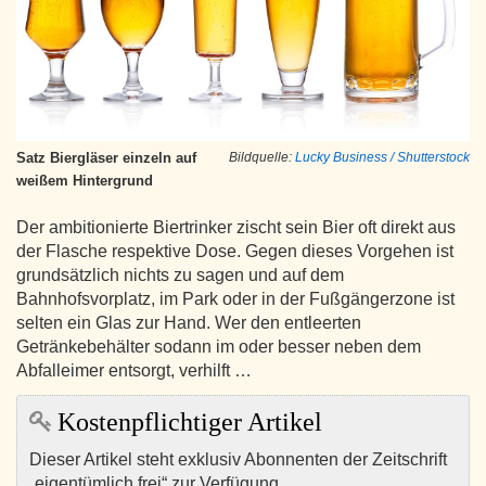
Satz Biergläser einzeln auf
Bildquelle:
Lucky Business / Shutterstock
weißem Hintergrund
Der ambitionierte Biertrinker zischt sein Bier oft direkt aus
der Flasche respektive Dose. Gegen dieses Vorgehen ist
grundsätzlich nichts zu sagen und auf dem
Bahnhofsvorplatz, im Park oder in der Fußgängerzone ist
selten ein Glas zur Hand. Wer den entleerten
Getränkebehälter sodann im oder besser neben dem
Abfalleimer entsorgt, verhilft …
Kostenpflichtiger Artikel
Dieser Artikel steht exklusiv Abonnenten der Zeitschrift
„eigentümlich frei“ zur Verfügung.