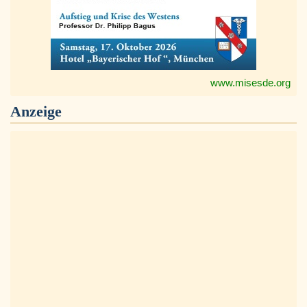
www.misesde.org
Anzeige