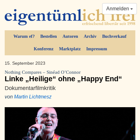
Anmelden
Warum ef?
Bestellen
Autoren
Archiv
Buchverkauf
Konferenz
Marktplatz
Impressum
15. September 2023
Nothing Compares – Sinéad O’Connor
Linke „Heilige“ ohne „Happy End“
Dokumentarfilmkritik
von
Martin Lichtmesz