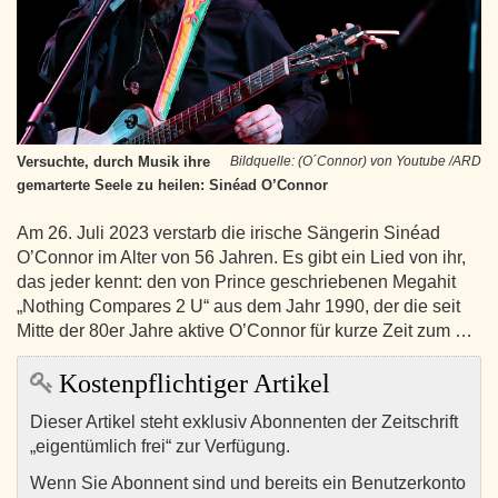
Versuchte, durch Musik ihre
Bildquelle: (O´Connor) von Youtube /ARD
gemarterte Seele zu heilen: Sinéad O’Connor
Am 26. Juli 2023 verstarb die irische Sängerin Sinéad
O’Connor im Alter von 56 Jahren. Es gibt ein Lied von ihr,
das jeder kennt: den von Prince geschriebenen Megahit
„Nothing Compares 2 U“ aus dem Jahr 1990, der die seit
Mitte der 80er Jahre aktive O’Connor für kurze Zeit zum …
Kostenpflichtiger Artikel
Dieser Artikel steht exklusiv Abonnenten der Zeitschrift
„eigentümlich frei“ zur Verfügung.
Wenn Sie Abonnent sind und bereits ein Benutzerkonto