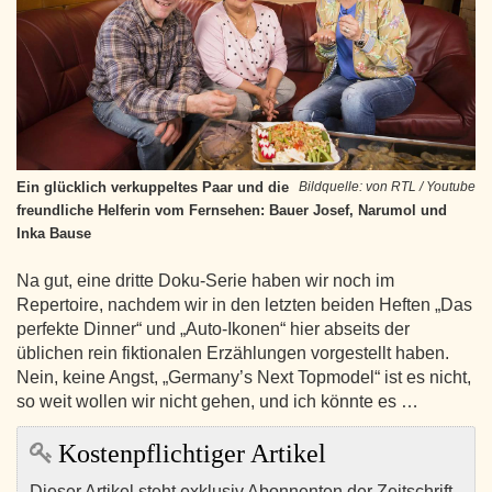
Ein glücklich verkuppeltes Paar und die
Bildquelle: von RTL / Youtube
freundliche Helferin vom Fernsehen: Bauer Josef, Narumol und
Inka Bause
Na gut, eine dritte Doku-Serie haben wir noch im
Repertoire, nachdem wir in den letzten beiden Heften „Das
perfekte Dinner“ und „Auto-Ikonen“ hier abseits der
üblichen rein fiktionalen Erzählungen vorgestellt haben.
Nein, keine Angst, „Germany’s Next Topmodel“ ist es nicht,
so weit wollen wir nicht gehen, und ich könnte es …
Kostenpflichtiger Artikel
Dieser Artikel steht exklusiv Abonnenten der Zeitschrift