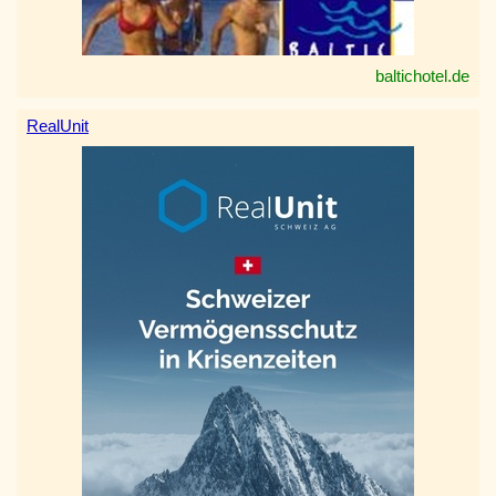
baltichotel.de
RealUnit