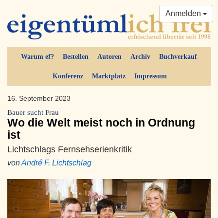
Anmelden
Warum ef?
Bestellen
Autoren
Archiv
Buchverkauf
Konferenz
Marktplatz
Impressum
16. September 2023
Bauer sucht Frau
Wo die Welt meist noch in Ordnung
ist
Lichtschlags Fernsehserienkritik
von
André F. Lichtschlag