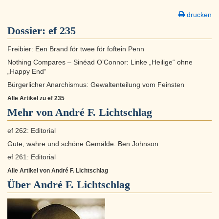
drucken
Dossier:
ef 235
Freibier: Een Brand för twee för foftein Penn
Nothing Compares – Sinéad O’Connor: Linke „Heilige“ ohne
„Happy End“
Bürgerlicher Anarchismus: Gewaltenteilung vom Feinsten
Alle Artikel zu ef 235
Mehr von André F. Lichtschlag
ef 262: Editorial
Gute, wahre und schöne Gemälde: Ben Johnson
ef 261: Editorial
Alle Artikel von André F. Lichtschlag
Über
André F. Lichtschlag