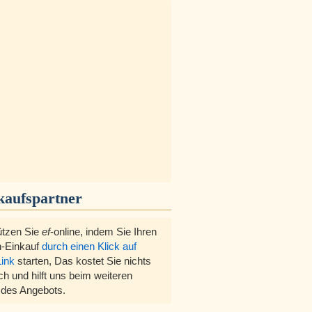
kaufspartner
ützen Sie
ef
-online, indem Sie Ihren
-Einkauf
durch einen Klick auf
Link
starten, Das kostet Sie nichts
ch und hilft uns beim weiteren
des Angebots.