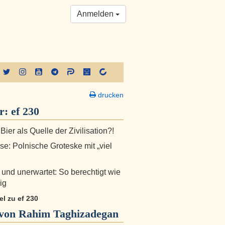
Anmelden
drucken
er:
ef 230
 Bier als Quelle der Zivilisation?!
e: Polnische Groteske mit „viel
h und unerwartet: So berechtigt wie
ig
kel zu ef 230
von Rahim Taghizadegan