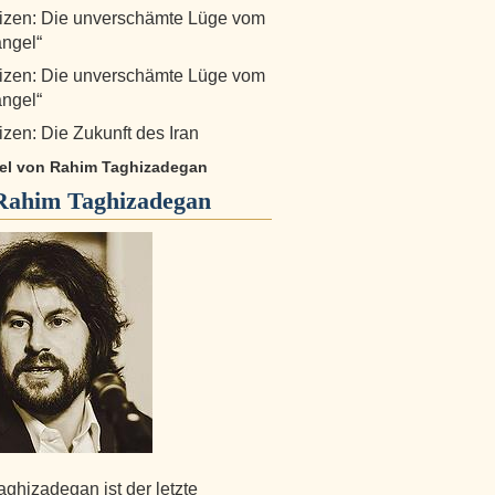
izen: Die unverschämte Lüge vom
ngel“
izen: Die unverschämte Lüge vom
ngel“
zen: Die Zukunft des Iran
ikel von Rahim Taghizadegan
Rahim Taghizadegan
ghizadegan ist der letzte