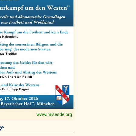
www.misesde.org
ge