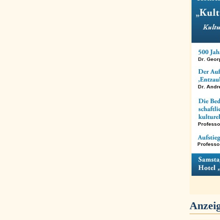
Anzei