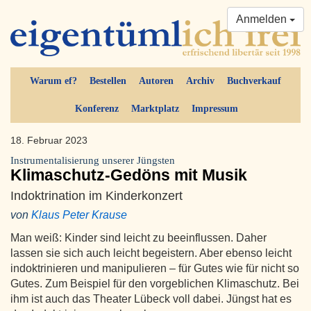
Anmelden
Warum ef?
Bestellen
Autoren
Archiv
Buchverkauf
Konferenz
Marktplatz
Impressum
18. Februar 2023
Instrumentalisierung unserer Jüngsten
Klimaschutz-Gedöns mit Musik
Indoktrination im Kinderkonzert
von
Klaus Peter Krause
Man weiß: Kinder sind leicht zu beeinflussen. Daher
lassen sie sich auch leicht begeistern. Aber ebenso leicht
indoktrinieren und manipulieren – für Gutes wie für nicht so
Gutes. Zum Beispiel für den vorgeblichen Klimaschutz. Bei
ihm ist auch das Theater Lübeck voll dabei. Jüngst hat es