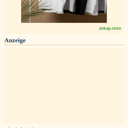
ankap.store
Anzeige