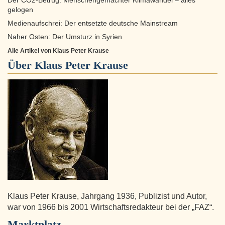
Der CO2-Betrug: Menschengemachter Klimawandel – alles
gelogen
Medienaufschrei: Der entsetzte deutsche Mainstream
Naher Osten: Der Umsturz in Syrien
Alle Artikel von Klaus Peter Krause
Über
Klaus Peter Krause
Klaus Peter Krause, Jahrgang 1936, Publizist und Autor,
war von 1966 bis 2001 Wirtschaftsredakteur bei der „FAZ“.
Marktplatz