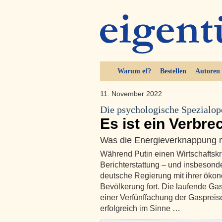
Warum ef?
Bestellen
Autoren
11. November 2022
Die psychologische Spezialop
Es ist ein Verbre
Was die Energieverknappung 
Während Putin einen Wirtschaftskr
Berichterstattung – und insbesonde
deutsche Regierung mit ihrer öko
Bevölkerung fort. Die laufende Gas
einer Verfünffachung der Gaspreise
erfolgreich im Sinne …