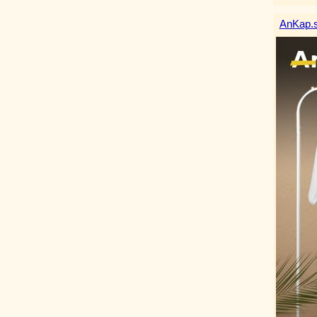
AnKap.s