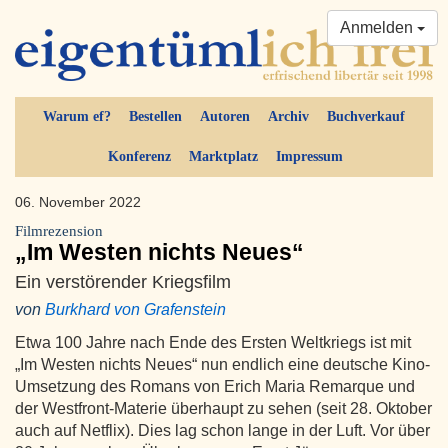
Anmelden
Warum ef?
Bestellen
Autoren
Archiv
Buchverkauf
Konferenz
Marktplatz
Impressum
06. November 2022
Filmrezension
„Im Westen nichts Neues“
Ein verstörender Kriegsfilm
von
Burkhard von Grafenstein
Etwa 100 Jahre nach Ende des Ersten Weltkriegs ist mit
„Im Westen nichts Neues“ nun endlich eine deutsche Kino-
Umsetzung des Romans von Erich Maria Remarque und
der Westfront-Materie überhaupt zu sehen (seit 28. Oktober
auch auf Netflix). Dies lag schon lange in der Luft. Vor über