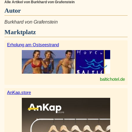
Alle Artikel von Burkhard von Grafenstein
Autor
Burkhard von Grafenstein
Marktplatz
Erholung am Ostseestrand
baltichotel.de
AnKap.store