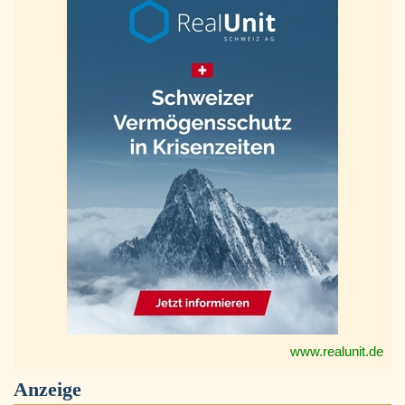
www.realunit.de
Anzeige