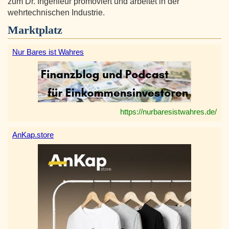
zum Dr. Ingenieur promoviert und arbeitet in der
wehrtechnischen Industrie.
Marktplatz
Nur Bares ist Wahres
https://nurbaresistwahres.de/
AnKap.store