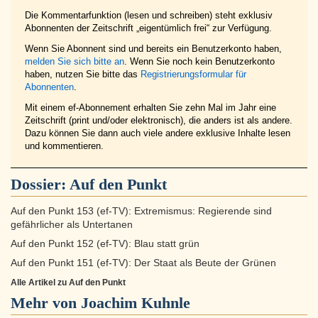
Die Kommentarfunktion (lesen und schreiben) steht exklusiv
Abonnenten der Zeitschrift „eigentümlich frei“ zur Verfügung.
Wenn Sie Abonnent sind und bereits ein Benutzerkonto haben,
melden Sie sich bitte an
. Wenn Sie noch kein Benutzerkonto
haben, nutzen Sie bitte das
Registrierungsformular für
Abonnenten
.
Mit einem ef-Abonnement erhalten Sie zehn Mal im Jahr eine
Zeitschrift (print und/oder elektronisch), die anders ist als andere.
Dazu können Sie dann auch viele andere exklusive Inhalte lesen
und kommentieren.
Dossier:
Auf den Punkt
Auf den Punkt 153 (ef-TV): Extremismus: Regierende sind
gefährlicher als Untertanen
Auf den Punkt 152 (ef-TV): Blau statt grün
Auf den Punkt 151 (ef-TV): Der Staat als Beute der Grünen
Alle Artikel zu Auf den Punkt
Mehr von Joachim Kuhnle