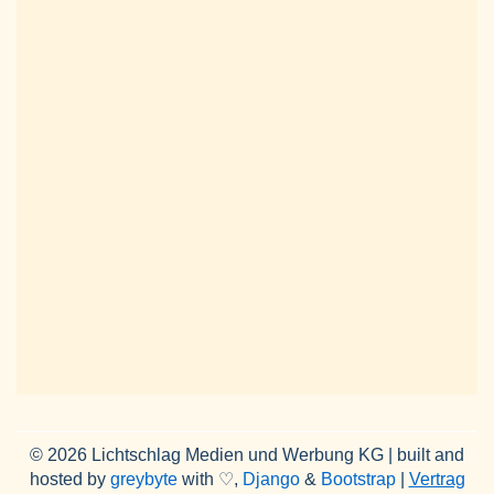
© 2026 Lichtschlag Medien und Werbung KG | built and
hosted by
greybyte
with ♡,
Django
&
Bootstrap
|
Vertrag