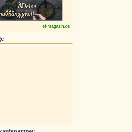
ef-magazin.de
ge
kaufspartner