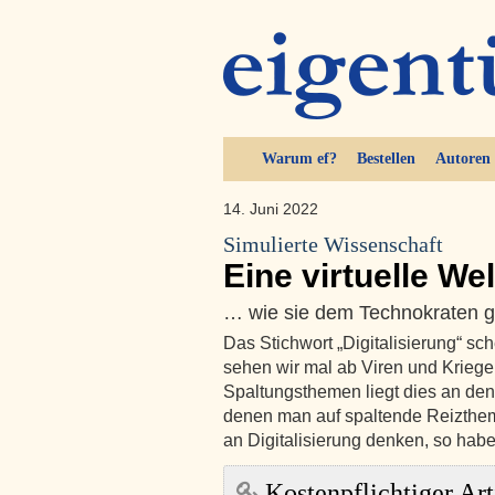
Warum ef?
Bestellen
Autoren
14. Juni 2022
Simulierte Wissenschaft
Eine virtuelle Wel
… wie sie dem Technokraten gef
Das Stichwort „Digitalisierung“ sc
sehen wir mal ab Viren und Kriege
Spaltungsthemen liegt dies an den
denen man auf spaltende Reizthe
an Digitalisierung denken, so ha
Kostenpflichtiger Art