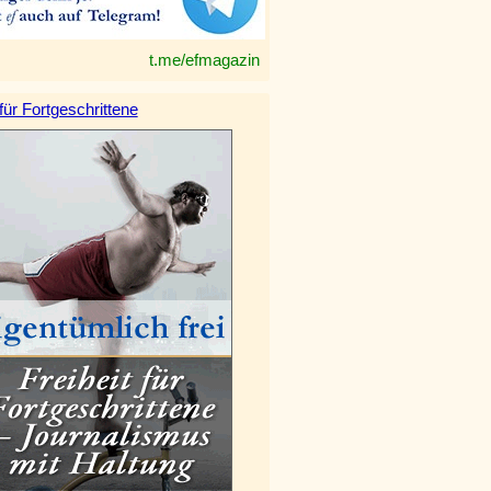
t.me/efmagazin
 für Fortgeschrittene