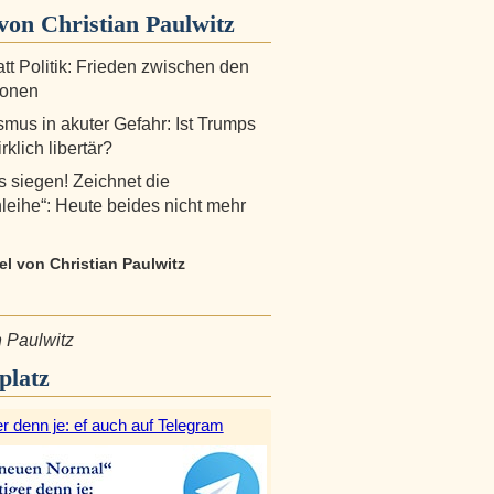
on Christian Paulwitz
att Politik: Frieden zwischen den
ionen
ismus in akuter Gefahr: Ist Trumps
irklich libertär?
ns siegen! Zeichnet die
leihe“: Heute beides nicht mehr
kel von Christian Paulwitz
n Paulwitz
platz
r denn je: ef auch auf Telegram