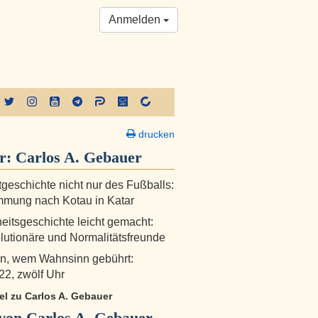
Anmelden
drucken
er:
Carlos A. Gebauer
tgeschichte nicht nur des Fußballs:
mmung nach Kotau in Katar
itsgeschichte leicht gemacht:
lutionäre und Normalitätsfreunde
n, wem Wahnsinn gebührt:
22, zwölf Uhr
kel zu Carlos A. Gebauer
von Carlos A. Gebauer