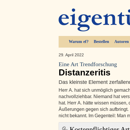
Warum ef?
Bestellen
Autoren
29. April 2022
Eine Art Trendforschung
Distanzeritis
Das kleinste Element zerfallen
Herr A. hat sich unmöglich gemacht
nachvollziehbar. Niemand hat vers
hat. Herr A. hätte wissen müssen,
Äußerungen gegen sich aufbringt. B
nicht bekannt. Im Gegenteil: Man 
Kostenpflichtiger Art