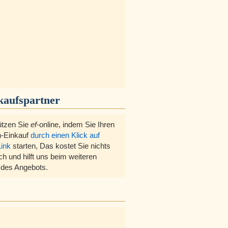
kaufspartner
ützen Sie
ef
-online, indem Sie Ihren
-Einkauf
durch einen Klick auf
Link
starten, Das kostet Sie nichts
ch und hilft uns beim weiteren
des Angebots.