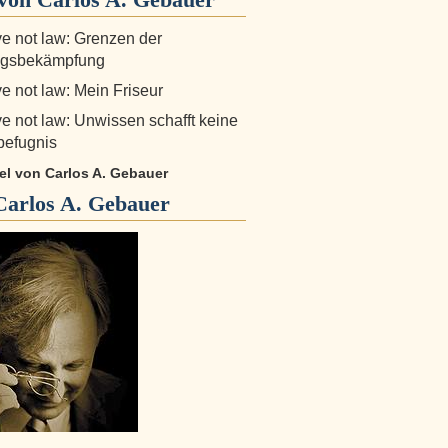
e not law: Grenzen der
gsbekämpfung
e not law: Mein Friseur
e not law: Unwissen schafft keine
sbefugnis
kel von Carlos A. Gebauer
Carlos A. Gebauer