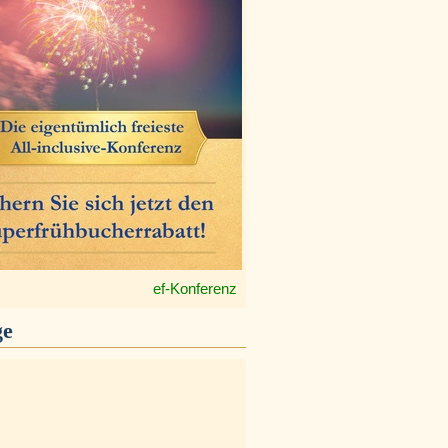
ef-Konferenz
ge