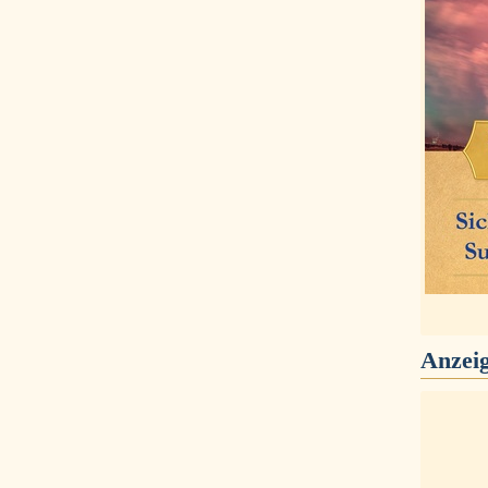
Anzei