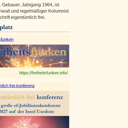
. Gebauer, Jahrgang 1964, ist
walt und regelmäßiger Kolumnist
chrift eigentümlich frei.
platz
sfunken
https://freiheitsfunken.info/
lich frei konferenz