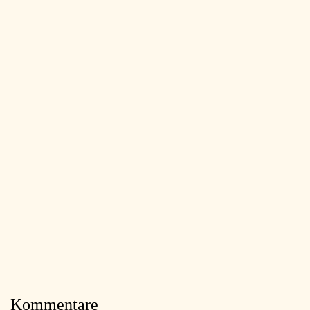
Kommentare