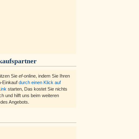
kaufspartner
ützen Sie
ef
-online, indem Sie Ihren
-Einkauf
durch einen Klick auf
Link
starten, Das kostet Sie nichts
ch und hilft uns beim weiteren
des Angebots.