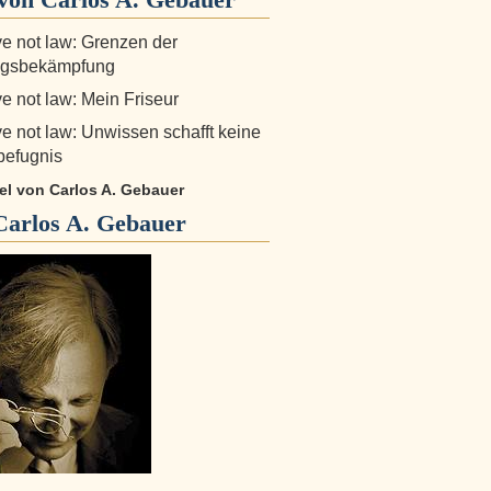
e not law: Grenzen der
gsbekämpfung
e not law: Mein Friseur
e not law: Unwissen schafft keine
sbefugnis
kel von Carlos A. Gebauer
Carlos A. Gebauer