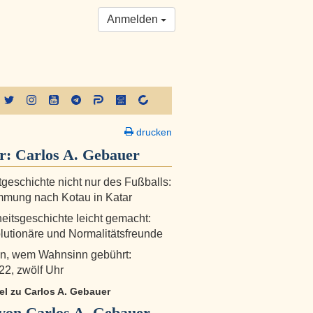
Anmelden
drucken
er:
Carlos A. Gebauer
tgeschichte nicht nur des Fußballs:
mmung nach Kotau in Katar
itsgeschichte leicht gemacht:
lutionäre und Normalitätsfreunde
n, wem Wahnsinn gebührt:
22, zwölf Uhr
kel zu Carlos A. Gebauer
von Carlos A. Gebauer