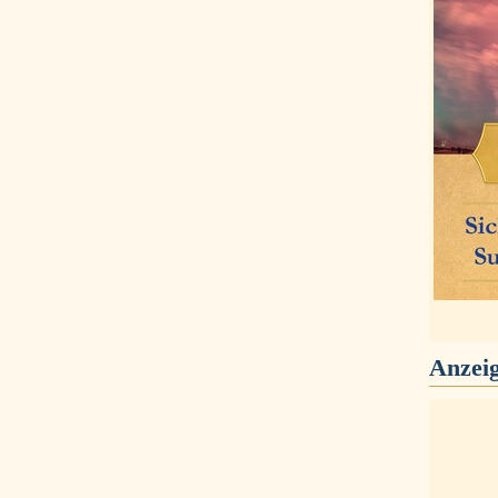
Anzei