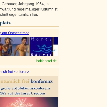
. Gebauer, Jahrgang 1964, ist
walt und regelmäßiger Kolumnist
chrift eigentümlich frei.
platz
g am Ostseestrand
baltichotel.de
lich frei konferenz