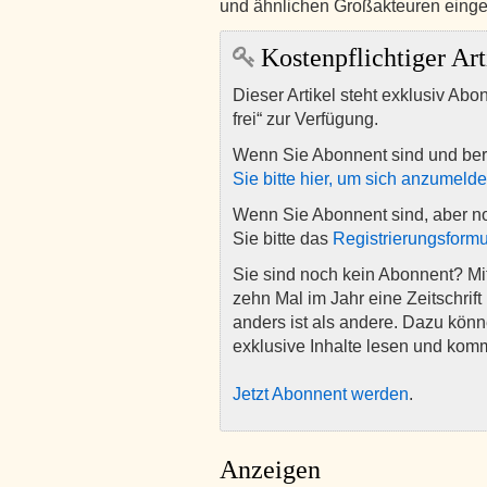
und ähnlichen Großakteuren eing
Kostenpflichtiger Art
Dieser Artikel steht exklusiv Abo
frei“ zur Verfügung.
Wenn Sie Abonnent sind und ber
Sie bitte hier, um sich anzumeld
Wenn Sie Abonnent sind, aber n
Sie bitte das
Registrierungsformu
Sie sind noch kein Abonnent? M
zehn Mal im Jahr eine Zeitschrift 
anders ist als andere. Dazu kön
exklusive Inhalte lesen und kom
Jetzt Abonnent werden
.
Anzeigen