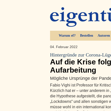
Warum ef?
Bestellen
Autoren
04. Februar 2022
Hintergründe zur Corona-Lüg
Auf die Krise fol
Aufarbeitung
Mögliche Ursprünge der Pand
Fabio Vighi ist Professor für Kritis
Kürzlich hat er – unter anderem in
die Hypothese aufgestellt, die pa
„Lockdowns“ und allen sonstigen
müsse wohl in ein international ko