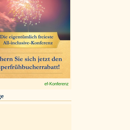
ef-Konferenz
ge