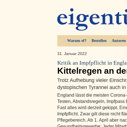
Warum ef?
Bestellen
Autoren
31. Januar 2022
Kritik an Impfpflicht in Engl
Kittelregen an d
Trotz Aufhebung vieler Einschr
dystopischen Tyrannei auch in
England lässt die meisten Corona
Testen, Abstandsregeln, Impfpass 
Fast alles wird derzeit gekippt. E
Impfpflicht. Zwar gilt diese nicht 
Pflegebereich. Ab 1. April aber na
Gesundheitsgewerbe: Jeder Mitarb