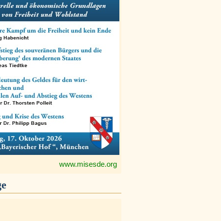
www.misesde.org
ge