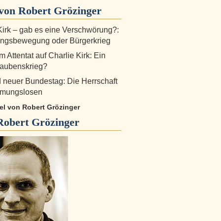
von Robert Grözinger
Kirk – gab es eine Verschwörung?:
ngsbewegung oder Bürgerkrieg
 Attentat auf Charlie Kirk: Ein
laubenskrieg?
d neuer Bundestag: Die Herrschaft
mungslosen
kel von Robert Grözinger
Robert Grözinger