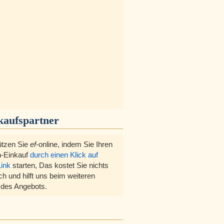
kaufspartner
ützen Sie
ef
-online, indem Sie Ihren
-Einkauf
durch einen Klick auf
Link
starten, Das kostet Sie nichts
ch und hilft uns beim weiteren
des Angebots.