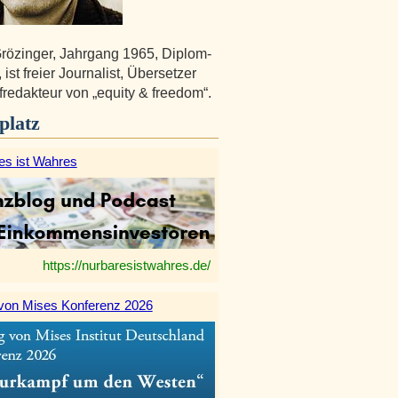
rözinger, Jahrgang 1965, Diplom-
st freier Journalist, Übersetzer
redakteur von „equity & freedom“.
platz
es ist Wahres
https://nurbaresistwahres.de/
von Mises Konferenz 2026