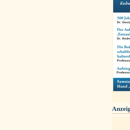
Anzei