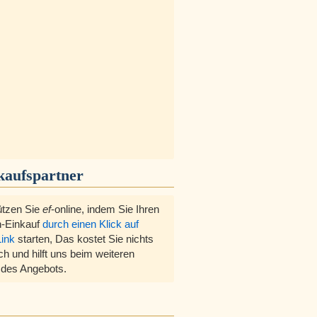
kaufspartner
ützen Sie
ef
-online, indem Sie Ihren
-Einkauf
durch einen Klick auf
Link
starten, Das kostet Sie nichts
ch und hilft uns beim weiteren
des Angebots.