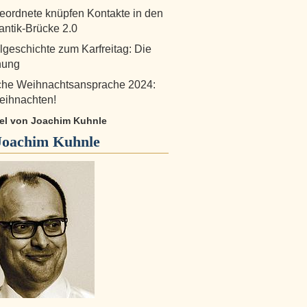
ordnete knüpfen Kontakte in den
antik-Brücke 2.0
lgeschichte zum Karfreitag: Die
nung
iche Weihnachtsansprache 2024:
eihnachten!
ikel von Joachim Kuhnle
Joachim Kuhnle