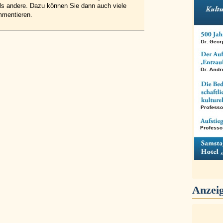
 als andere. Dazu können Sie dann auch viele
mmentieren.
Anzei