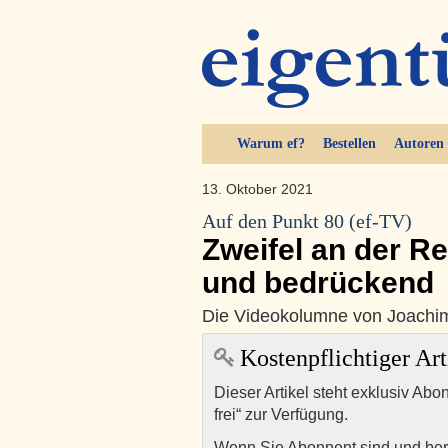
Warum ef?
Bestellen
Autoren
13. Oktober 2021
Auf den Punkt 80 (ef-TV)
Zweifel an der Re
und bedrückend
Die Videokolumne von Joachi
Kostenpflichtiger Art
Dieser Artikel steht exklusiv Abo
frei“ zur Verfügung.
Wenn Sie Abonnent sind und ber