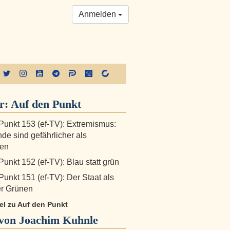
Anmelden
r:
Auf den Punkt
Punkt 153 (ef-TV): Extremismus:
de sind gefährlicher als
nen
Punkt 152 (ef-TV): Blau statt grün
Punkt 151 (ef-TV): Der Staat als
er Grünen
kel zu Auf den Punkt
von Joachim Kuhnle