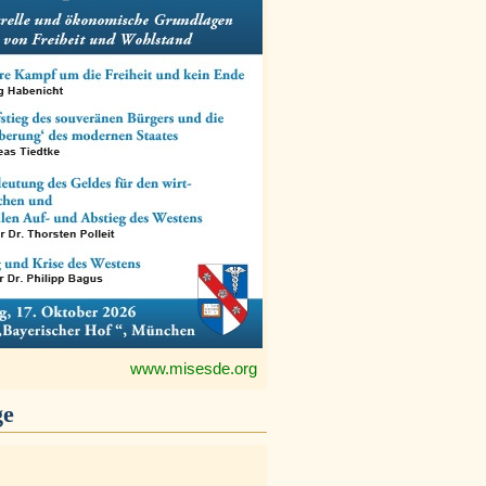
www.misesde.org
ge