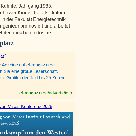
 Kuhnle, Jahrgang 1965,
et, zwei Kinder, hat als Diplom-
 in der Fakultät Energietechnik
Ingenieur promoviert und arbeitet
ehrtechnischen Industrie.
platz
rat?
r Anzeige auf ef-magazin.de
n Sie eine große Leserschaft.
e Grafik oder Text bis 25 Zeilen
.
ef-magazin.de/adverts/info
von Mises Konferenz 2026