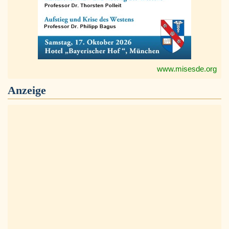
www.misesde.org
Anzeige