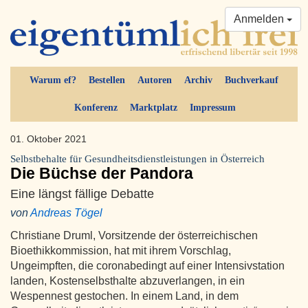
Anmelden
Warum ef?
Bestellen
Autoren
Archiv
Buchverkauf
Konferenz
Marktplatz
Impressum
01. Oktober 2021
Selbstbehalte für Gesundheitsdienstleistungen in Österreich
Die Büchse der Pandora
Eine längst fällige Debatte
von
Andreas Tögel
Christiane Druml, Vorsitzende der österreichischen
Bioethikkommission, hat mit ihrem Vorschlag,
Ungeimpften, die coronabedingt auf einer Intensivstation
landen, Kostenselbsthalte abzuverlangen, in ein
Wespennest gestochen. In einem Land, in dem