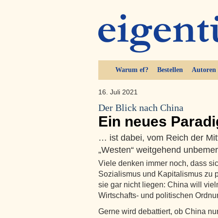
Warum ef?
Bestellen
Autoren
16. Juli 2021
Der Blick nach China
Ein neues Parad
… ist dabei, vom Reich der Mi
„Westen“ weitgehend unbemer
Viele denken immer noch, dass sic
Sozialismus und Kapitalismus zu p
sie gar nicht liegen: China will vi
Wirtschafts- und politischen Ordnu
Gerne wird debattiert, ob China nun