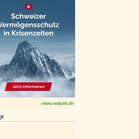
www.realunit.de
ge