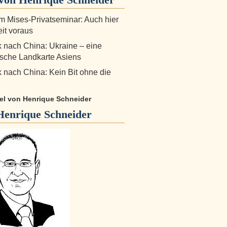
m Mises-Privatseminar: Auch hier
eit voraus
k nach China: Ukraine – eine
ische Landkarte Asiens
k nach China: Kein Bit ohne die
kel von Henrique Schneider
Henrique Schneider