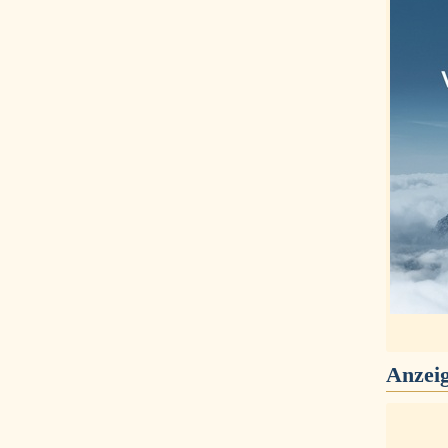
Anzei