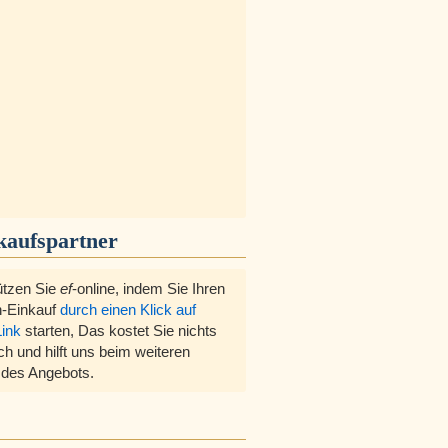
kaufspartner
ützen Sie
ef
-online, indem Sie Ihren
-Einkauf
durch einen Klick auf
Link
starten, Das kostet Sie nichts
ch und hilft uns beim weiteren
des Angebots.