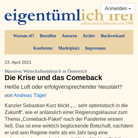
Anmelden
Warum ef?
Bestellen
Autoren
Archiv
Buchverkauf
Konferenz
Marktplatz
Impressum
23. April 2021
Massiver Wirtschaftseinbruch in Österreich
Die Krise und das Comeback
Heiße Luft oder erfolgversprechender Neustart?
von
Andreas Tögel
Kanzler Sebastian Kurz blickt „… sehr optimistisch in die
Zukunft“, wie er anlässlich einer Regierungsklausur zum
Thema „Comeback-Paket“ nach der Pandemie wissen
ließ. Das ist eine wirklich beglückende Botschaft, nachdem
er und sein Regime mehr als ein Jahr lang eine