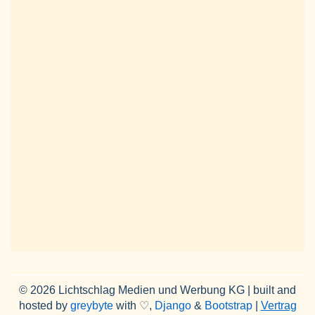
© 2026 Lichtschlag Medien und Werbung KG | built and
hosted by
greybyte
with ♡,
Django
&
Bootstrap
|
Vertrag