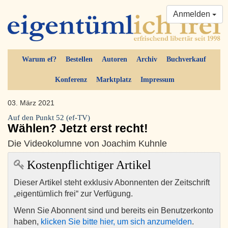
Anmelden
Warum ef?
Bestellen
Autoren
Archiv
Buchverkauf
Konferenz
Marktplatz
Impressum
03. März 2021
Auf den Punkt 52 (ef-TV)
Wählen? Jetzt erst recht!
Die Videokolumne von Joachim Kuhnle
Kostenpflichtiger Artikel
Dieser Artikel steht exklusiv Abonnenten der Zeitschrift
„eigentümlich frei“ zur Verfügung.
Wenn Sie Abonnent sind und bereits ein Benutzerkonto
haben,
klicken Sie bitte hier, um sich anzumelden
.