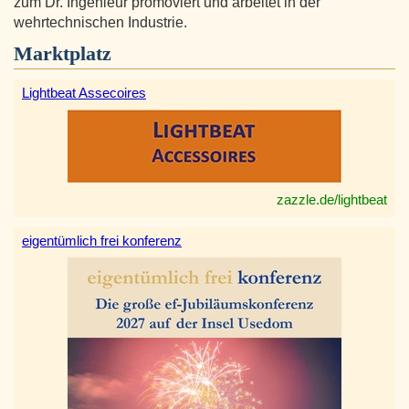
zum Dr. Ingenieur promoviert und arbeitet in der
wehrtechnischen Industrie.
Marktplatz
Lightbeat Assecoires
zazzle.de/lightbeat
eigentümlich frei konferenz