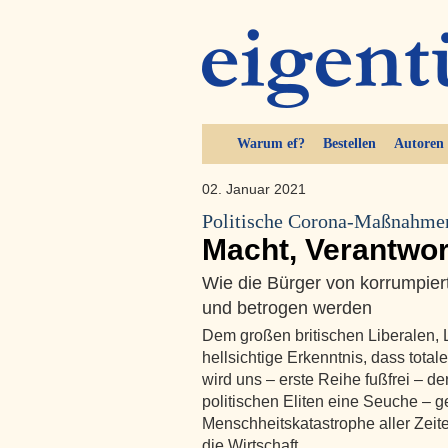
Warum ef?
Bestellen
Autoren
02. Januar 2021
Politische Corona-Maßnahmen
Macht, Verantwo
Wie die Bürger von korrumpiert
und betrogen werden
Dem großen britischen Liberalen, 
hellsichtige Erkenntnis, dass tota
wird uns – erste Reihe fußfrei – de
politischen Eliten eine Seuche – 
Menschheitskatastrophe aller Zeite
die Wirtschaft …