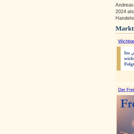
Andreas 
2024 als
Handelsu
Markt
Wichtige
Der Frei