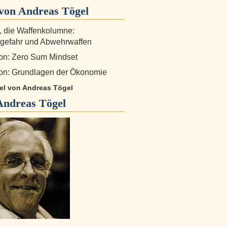
von Andreas Tögel
r, die Waffenkolumne:
gefahr und Abwehrwaffen
on: Zero Sum Mindset
on: Grundlagen der Ökonomie
kel von Andreas Tögel
Andreas Tögel