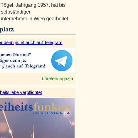
Tögel, Jahrgang 1957, hat bis
 selbständiger
nternehmer in Wien gearbeitet.
platz
r denn je: ef auch auf Telegram
t.me/efmagazin
heitsliebe verpflichtet