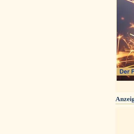
Anzei