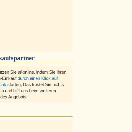
kaufspartner
ützen Sie
ef
-online, indem Sie Ihren
-Einkauf
durch einen Klick auf
Link
starten, Das kostet Sie nichts
ch und hilft uns beim weiteren
des Angebots.