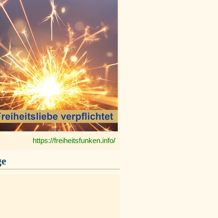
https://freiheitsfunken.info/
ge