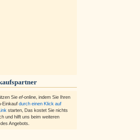
kaufspartner
ützen Sie
ef
-online, indem Sie Ihren
-Einkauf
durch einen Klick auf
Link
starten, Das kostet Sie nichts
ch und hilft uns beim weiteren
des Angebots.