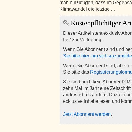
man hinzufügen, dass im Gegensa
Klimawandel die jetzige …
Kostenpflichtiger Art
Dieser Artikel steht exklusiv Abo
frei“ zur Verfügung.
Wenn Sie Abonnent sind und ber
Sie bitte hier, um sich anzumeld
Wenn Sie Abonnent sind, aber n
Sie bitte das
Registrierungsformu
Sie sind noch kein Abonnent? M
zehn Mal im Jahr eine Zeitschrift 
anders ist als andere. Dazu kön
exklusive Inhalte lesen und kom
Jetzt Abonnent werden
.