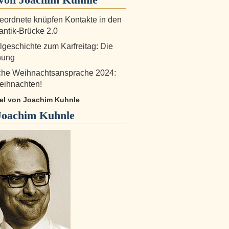
ordnete knüpfen Kontakte in den
antik-Brücke 2.0
lgeschichte zum Karfreitag: Die
nung
iche Weihnachtsansprache 2024:
eihnachten!
ikel von Joachim Kuhnle
Joachim Kuhnle