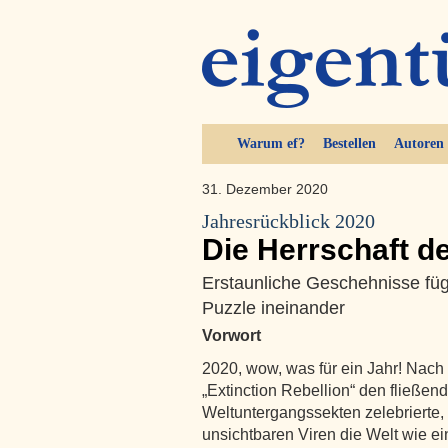
Warum ef?
Bestellen
Autoren
31. Dezember 2020
Jahresrückblick 2020
Die Herrschaft de
Erstaunliche Geschehnisse fü
Puzzle ineinander
Vorwort
2020, wow, was für ein Jahr! Nach
„Extinction Rebellion“ den fließe
Weltuntergangssekten zelebrierte,
unsichtbaren Viren die Welt wie ei