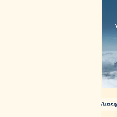
Anzei