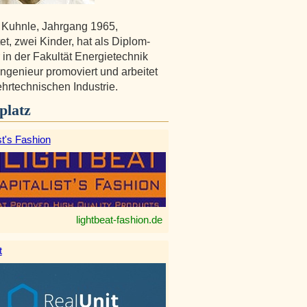
 Kuhnle, Jahrgang 1965,
et, zwei Kinder, hat als Diplom-
 in der Fakultät Energietechnik
Ingenieur promoviert und arbeitet
ehrtechnischen Industrie.
platz
st's Fashion
lightbeat-fashion.de
t