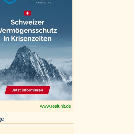
www.realunit.de
ge