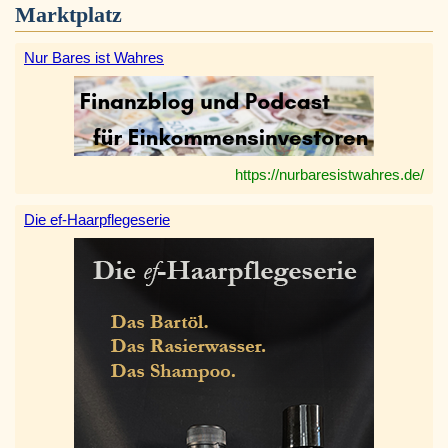
Marktplatz
Nur Bares ist Wahres
https://nurbaresistwahres.de/
Die ef-Haarpflegeserie