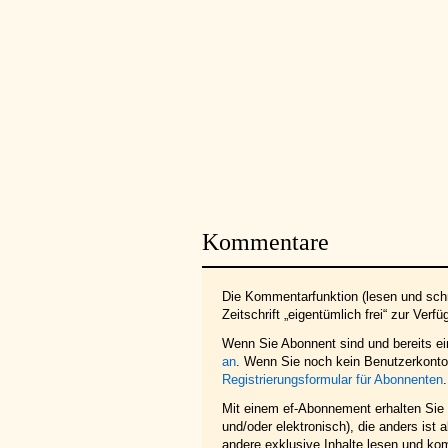
Kommentare
Die Kommentarfunktion (lesen und schr
Zeitschrift „eigentümlich frei“ zur Verfü
Wenn Sie Abonnent sind und bereits e
an
. Wenn Sie noch kein Benutzerkonto 
Registrierungsformular für Abonnenten
.
Mit einem ef-Abonnement erhalten Sie z
und/oder elektronisch), die anders ist
andere exklusive Inhalte lesen und ko