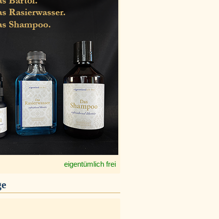
eigentümlich frei
ge