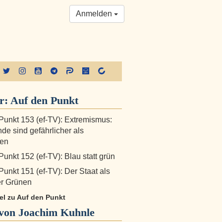
Anmelden
r:
Auf den Punkt
Punkt 153 (ef-TV): Extremismus:
de sind gefährlicher als
nen
Punkt 152 (ef-TV): Blau statt grün
Punkt 151 (ef-TV): Der Staat als
er Grünen
kel zu Auf den Punkt
von Joachim Kuhnle