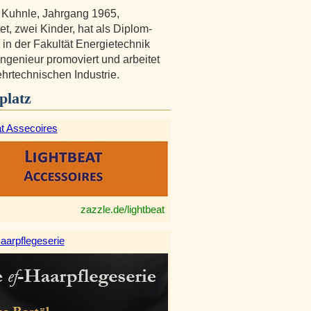
 Kuhnle, Jahrgang 1965,
et, zwei Kinder, hat als Diplom-
 in der Fakultät Energietechnik
Ingenieur promoviert und arbeitet
ehrtechnischen Industrie.
platz
at Assecoires
zazzle.de/lightbeat
aarpflegeserie