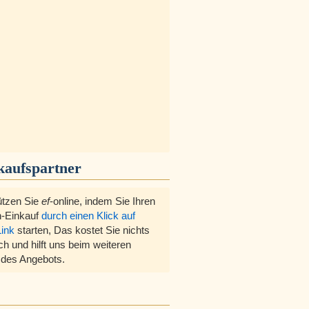
kaufspartner
ützen Sie
ef
-online, indem Sie Ihren
-Einkauf
durch einen Klick auf
Link
starten, Das kostet Sie nichts
ch und hilft uns beim weiteren
des Angebots.