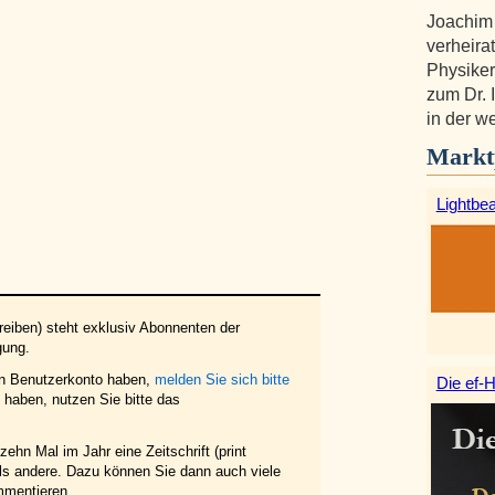
Joachim
verheirat
Physiker
zum Dr. 
in der w
Markt
Lightbe
eiben) steht exklusiv Abonnenten der
gung.
in Benutzerkonto haben,
melden Sie sich bitte
Die ef-H
haben, nutzen Sie bitte das
ehn Mal im Jahr eine Zeitschrift (print
 als andere. Dazu können Sie dann auch viele
mmentieren.