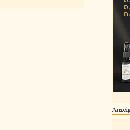
Anzei