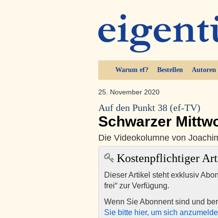
Warum ef?
Bestellen
Autoren
25. November 2020
Auf den Punkt 38 (ef-TV)
Schwarzer Mittw
Die Videokolumne von Joachi
Kostenpflichtiger Art
Dieser Artikel steht exklusiv Abo
frei“ zur Verfügung.
Wenn Sie Abonnent sind und ber
Sie bitte hier, um sich anzumeld