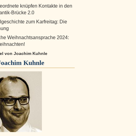
ordnete knüpfen Kontakte in den
antik-Brücke 2.0
lgeschichte zum Karfreitag: Die
nung
iche Weihnachtsansprache 2024:
eihnachten!
ikel von Joachim Kuhnle
Joachim Kuhnle