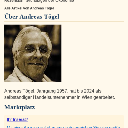
Rezension: Grundlagen der Ökonomie
Alle Artikel von Andreas Tögel
Über
Andreas Tögel
Andreas Tögel, Jahrgang 1957, hat bis 2024 als
selbständiger Handelsunternehmer in Wien gearbeitet.
Marktplatz
Ihr Inserat?
Mit einer Anzeige auf ef-magazin.de erreichen Sie eine große