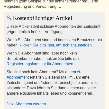
nehmen (zum Beispiel für die immer strenger regulierte
Registrierung und Verwahrung …
Kostenpflichtiger Artikel
Dieser Artikel steht exklusiv Abonnenten der Zeitschrift
„eigentümlich frei“ zur Verfügung.
Wenn Sie Abonnent sind und bereits ein Benutzerkonto
haben,
klicken Sie bitte hier, um sich anzumelden
.
Wenn Sie Abonnent sind, aber noch kein
Benutzerkonto haben, nutzen Sie bitte das
Registrierungsformular für Abonnenten
.
Sie sind noch kein Abonnent? Mit einem
ef-
Abonnement
erhalten Sie zehn Mal im Jahr eine
Zeitschrift (print und/oder elektronisch), die anders ist
als andere. Dazu können Sie dann diesen und viele
andere exklusive Inhalte lesen und kommentieren.
Jetzt Abonnent werden
.