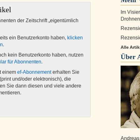
ikel
Im Visie
Drohnen
nnenten der Zeitschrift „eigentümlich
Rezensi
eits ein Benutzerkonto haben,
klicken
Rezensi
en
.
Alle Arti
och kein Benutzerkonto haben, nutzen
Über
lar für Abonnenten
.
it einem
ef-Abonnement
erhalten Sie
(print und/oder elektronisch), die
nen Sie dann diesen und viele andere
mentieren.
Andreas 