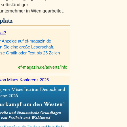
 selbständiger
nternehmer in Wien gearbeitet.
platz
rat?
r Anzeige auf ef-magazin.de
n Sie eine große Leserschaft.
e Grafik oder Text bis 25 Zeilen
.
ef-magazin.de/adverts/info
von Mises Konferenz 2026