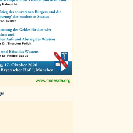
www.misesde.org
ge