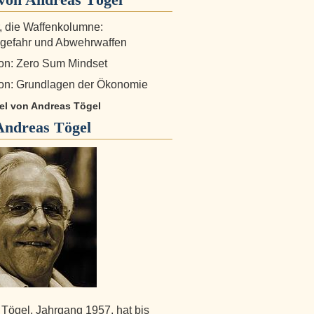
r, die Waffenkolumne:
gefahr und Abwehrwaffen
on: Zero Sum Mindset
on: Grundlagen der Ökonomie
kel von Andreas Tögel
Andreas Tögel
Tögel, Jahrgang 1957, hat bis