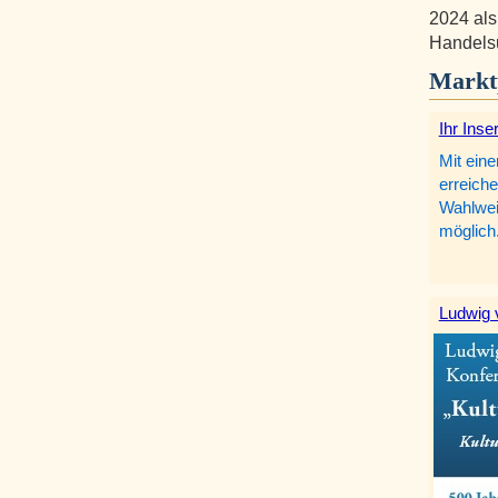
2024 als
Handelsu
Markt
Ihr Inse
Mit eine
erreiche
Wahlweis
möglich
Ludwig 