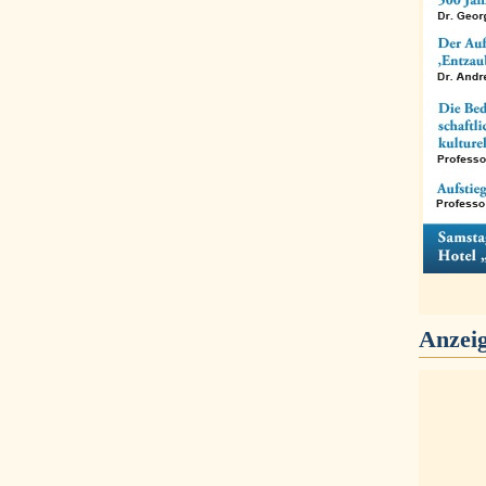
Anzei