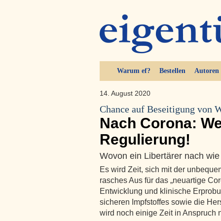
Warum ef?
Bestellen
Autoren
14. August 2020
Chance auf Beseitigung von 
Nach Corona: Wen
Regulierung!
Wovon ein Libertärer nach wi
Es wird Zeit, sich mit der unbequ
rasches Aus für das „neuartige Cor
Entwicklung und klinische Erprob
sicheren Impfstoffes sowie die Her
wird noch einige Zeit in Anspruch