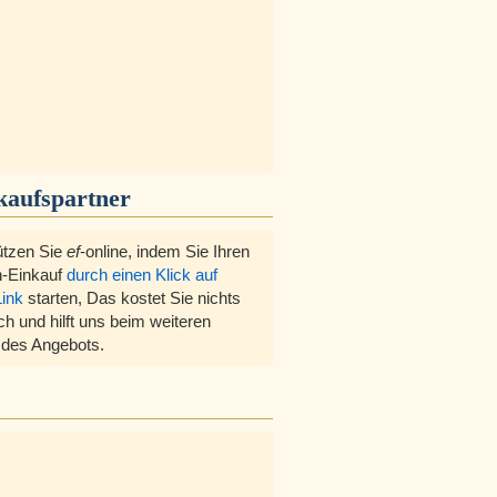
kaufspartner
ützen Sie
ef
-online, indem Sie Ihren
-Einkauf
durch einen Klick auf
Link
starten, Das kostet Sie nichts
ch und hilft uns beim weiteren
des Angebots.